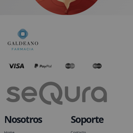
Nosotros
Soporte
Home
Contacto