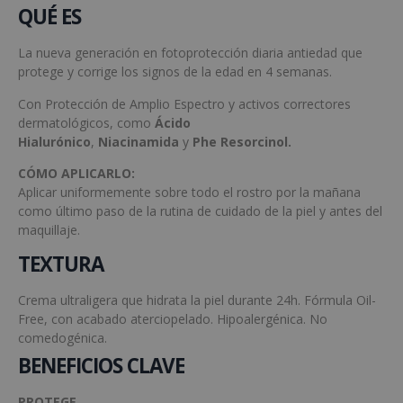
QUÉ ES
La nueva generación en fotoprotección diaria antiedad que
protege y corrige los signos de la edad en 4 semanas.
Con Protección de Amplio Espectro y activos correctores
dermatológicos, como
Ácido
Hialurónico
,
Niacinamida
y
Phe Resorcinol.
CÓMO APLICARLO:
Aplicar uniformemente sobre todo el rostro por la mañana
como último paso de la rutina de cuidado de la piel y antes del
maquillaje.
TEXTURA
Crema ultraligera que hidrata la piel durante 24h. Fórmula Oil-
Free, con acabado aterciopelado. Hipoalergénica. No
comedogénica.
BENEFICIOS CLAVE
PROTEGE