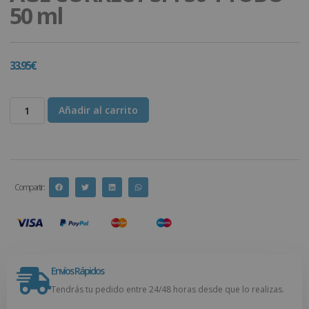
50 ml
33.95
€
Añadir al carrito
Compartir :
Envíos Rápidos
Tendrás tu pedido entre 24/48 horas desde que lo realizas.