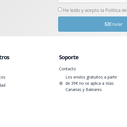
He leído y acepto la
Política d
Enviar
tros
Soporte
Contacto
tos
Los envíos gratuitos a partir
de 39€ no se aplica a Islas
dad
Canarias y Baleares