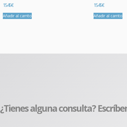
15.45
€
15.45
€
Añadir al carrito
Añadir al carrito
¿Tienes alguna consulta? Escríbe