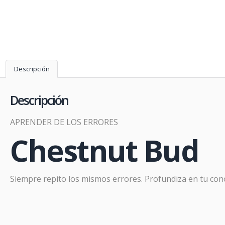
Descripción
Descripción
APRENDER DE LOS ERRORES
Chestnut Bud
Prom
Siempre repito los mismos errores. Profundiza en tu con
PR
En
Far