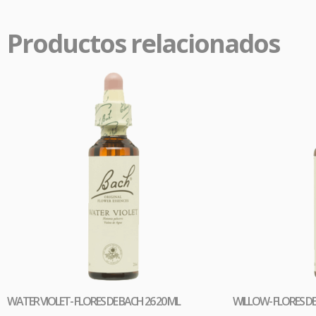
aliviar
Productos relacionados
WATER VIOLET- FLORES DE BACH 26 20 ML
WILLOW- FLORES DE