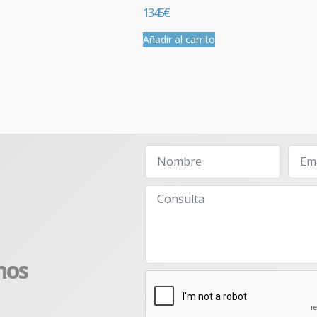
13.45
€
Añadir al carrito
nos