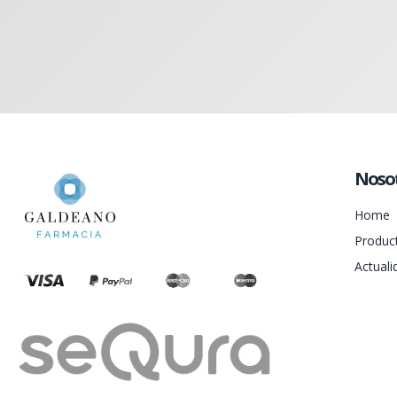
Noso
Home
Produc
Actuali