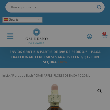
Spanish
0
ENVÍOS GRATIS A PARTIR DE 39€ DE PEDIDO.* | PAGA
FRACCIONADO EN 3 MESES GRATIS O EN 6,9,12 CON
SEQURA
+info
Inicio
/
Flores de Bach
/ CRAB APPLE- FLORES DE BACH 10 20 ML