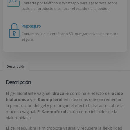
Contacta por teléfono o Whatsapp para asesorarte sobre
cualquier producto o conocer el estado de tu pedido.
Pago seguro
Contamos con el certificado SSL que garantiza una compra
segura.
Descripción
Descripción
El gel hidratante vaginal
Idracare
combina el efecto del
ácido
hialurónico
y el
Kaempferol
en niosomas que oncrementan
la penetración del gel y prolongan el efecto hidratante sobre la
mucosa vaginal. El
Kaempferol
actúa como inhibidor de la
hialuronidasa.
El gel reequilibra la microbiota vaginal y recupera la flexibilidad