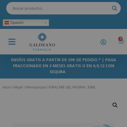
Spanish
0
ENVÍOS GRATIS A PARTIR DE 39€ DE PEDIDO.* | PAGA
FRACCIONADO EN 3 MESES GRATIS O EN 6,9,12 CON
SEQURA
+info
Inicio
/
Mujer
/
Menopausia
/ IDRACARE GEL VAGINAL 30ML