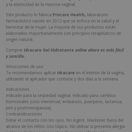
y la elasticidad de la mucosa vaginal.
Este producto lo fabrica
Procare Health,
laboratorio
farmacéutico nacido en 2012 que se enfoca en la salud y el
bienestar de la mujer. La mayoría de sus productos están
elaborados mayoritariamente con principios terapéuticos de
origen natural.
Comprar
Idracare Gel Hidratante
online ahora es más fácil
y sencillo.
Intrucciones de uso
Te recomendamos aplicar
Idracare
en el interior de la vagina,
utilizando el aplicador que contiene y dos días a la semana.
Indicaciones
Indicado para la sequedad vaginal. Indicado para cambios
hormonales (ciclo menstrual, embarazo, puerperio, lactancia,
peri y postmenopausia).
Contraindicaciones
Evitar el contacto con los ojos. No ingerir. Mantener fuera del
alcance de los niños. Uso tópico. No utilizar si presenta alergia