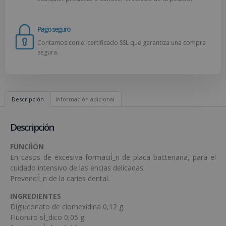
Pago seguro
Contamos con el certificado SSL que garantiza una compra
segura.
Descripción
Información adicional
Descripción
FUNCIÌÒN
En casos de excesiva formaciÌ_n de placa bacteriana, para el
cuidado intensivo de las encias delicadas.
PrevenciÌ_n de la caries dental.
INGREDIENTES
Digluconato de clorhexidina 0,12 g.
Fluoruro sÌ_dico 0,05 g.