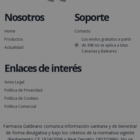
Nosotros
Soporte
Home
Contacto
Productos
Los envíos gratuitos a partir
de 39€ no se aplica a Islas
Actualidad
Canarias y Baleares
Enlaces de interés
Aviso Legal
Política de Privacidad
Política de Cookies
Política Comercial
Farmacia Galdeano comunica información sanitaria y de bienestar
de forma divulgativa y bajo los criterios de la normativa vigente
(Reglamento CE 1924/2006 y Real Decreto 1907/1996). No se