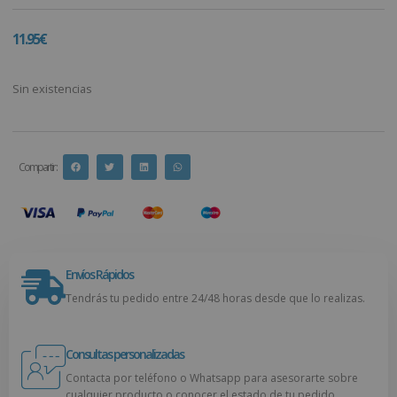
11.95
€
Sin existencias
Compartir :
Envíos Rápidos
Tendrás tu pedido entre 24/48 horas desde que lo realizas.
Consultas personalizadas
Contacta por teléfono o Whatsapp para asesorarte sobre
cualquier producto o conocer el estado de tu pedido.