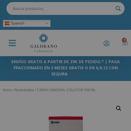
Spanish
0
ENVÍOS GRATIS A PARTIR DE 39€ DE PEDIDO.* | PAGA
FRACCIONADO EN 3 MESES GRATIS O EN 6,9,12 CON
SEQURA
+info
Inicio
/
Novedades
/ CARIAX GINGIVAL COLUTOR 500 ML