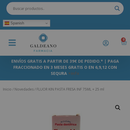
Spanish
0
ENVÍOS GRATIS A PARTIR DE 39€ DE PEDIDO.* | PAGA
FRACCIONADO EN 3 MESES GRATIS O EN 6,9,12 CON
SEQURA
+info
Inicio
/
Novedades
/ FLUOR KIN PASTA FRESA INF 75ML + 25 ml