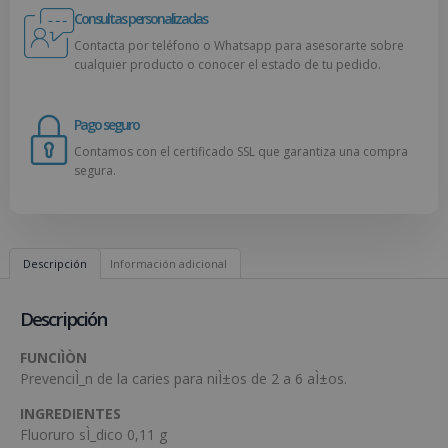
Consultas personalizadas
Contacta por teléfono o Whatsapp para asesorarte sobre
cualquier producto o conocer el estado de tu pedido.
Pago seguro
Contamos con el certificado SSL que garantiza una compra
segura.
Descripción
Información adicional
Descripción
FUNCIÌÒN
PrevenciÌ_n de la caries para niÌ±os de 2 a 6 aÌ±os.
INGREDIENTES
Fluoruro sÌ_dico 0,11 g