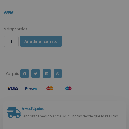
6.95
€
9 disponibles
Añadir al carrito
Compartir :
Envíos Rápidos
Tendrás tu pedido entre 24/48 horas desde que lo realizas.