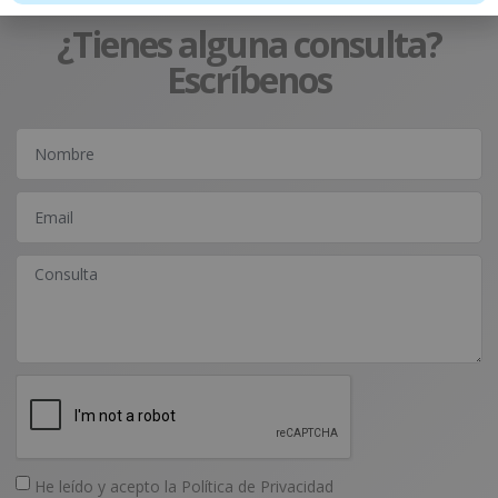
¿Tienes alguna consulta?
Escríbenos
He leído y acepto la
Política de Privacidad