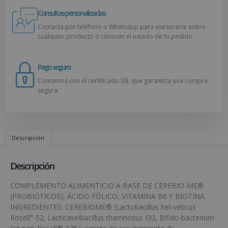
Consultas personalizadas
Contacta por teléfono o Whatsapp para asesorarte sobre
cualquier producto o conocer el estado de tu pedido.
Pago seguro
Contamos con el certificado SSL que garantiza una compra
segura.
Descripción
Descripción
COMPLEMENTO ALIMENTICIO A BASE DE CEREBIO-ME®
(PROBIÓTICOS), ÁCIDO FÓLICO, VITAMINA B6 Y BIOTINA.
INGREDIENTES: CEREBIOME® (Lactobacillus hel-veticus
Rosell°-52; Lacticaseibacillus rhamnosus GG, Bifido-bacterium