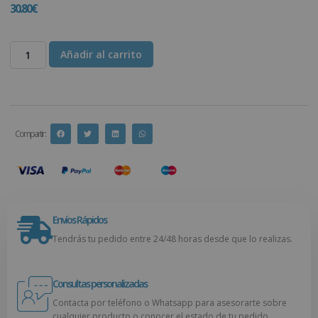
30.80
€
Añadir al carrito
Compartir :
Envíos Rápidos
Tendrás tu pedido entre 24/48 horas desde que lo realizas.
Consultas personalizadas
Contacta por teléfono o Whatsapp para asesorarte sobre
cualquier producto o conocer el estado de tu pedido.