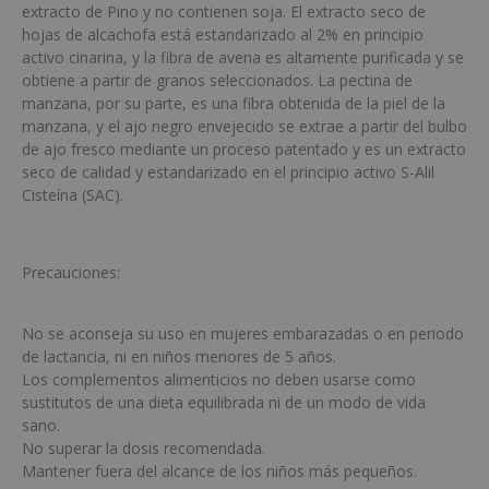
extracto de Pino y no contienen soja. El extracto seco de
hojas de alcachofa está estandarizado al 2% en principio
activo cinarina, y la fibra de avena es altamente purificada y se
obtiene a partir de granos seleccionados. La pectina de
manzana, por su parte, es una fibra obtenida de la piel de la
manzana, y el ajo negro envejecido se extrae a partir del bulbo
de ajo fresco mediante un proceso patentado y es un extracto
seco de calidad y estandarizado en el principio activo S-Alil
Cisteína (SAC).
Precauciones:
No se aconseja su uso en mujeres embarazadas o en periodo
de lactancia, ni en niños menores de 5 años.
Los complementos alimenticios no deben usarse como
sustitutos de una dieta equilibrada ni de un modo de vida
sano.
No superar la dosis recomendada.
Mantener fuera del alcance de los niños más pequeños.