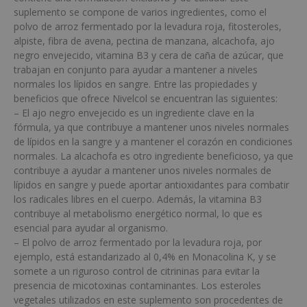
suplemento se compone de varios ingredientes, como el
polvo de arroz fermentado por la levadura roja, fitosteroles,
alpiste, fibra de avena, pectina de manzana, alcachofa, ajo
negro envejecido, vitamina B3 y cera de caña de azúcar, que
trabajan en conjunto para ayudar a mantener a niveles
normales los lípidos en sangre. Entre las propiedades y
beneficios que ofrece Nivelcol se encuentran las siguientes:
– El ajo negro envejecido es un ingrediente clave en la
fórmula, ya que contribuye a mantener unos niveles normales
de lípidos en la sangre y a mantener el corazón en condiciones
normales. La alcachofa es otro ingrediente beneficioso, ya que
contribuye a ayudar a mantener unos niveles normales de
lípidos en sangre y puede aportar antioxidantes para combatir
los radicales libres en el cuerpo. Además, la vitamina B3
contribuye al metabolismo energético normal, lo que es
esencial para ayudar al organismo.
– El polvo de arroz fermentado por la levadura roja, por
ejemplo, está estandarizado al 0,4% en Monacolina K, y se
somete a un riguroso control de citrininas para evitar la
presencia de micotoxinas contaminantes. Los esteroles
vegetales utilizados en este suplemento son procedentes de