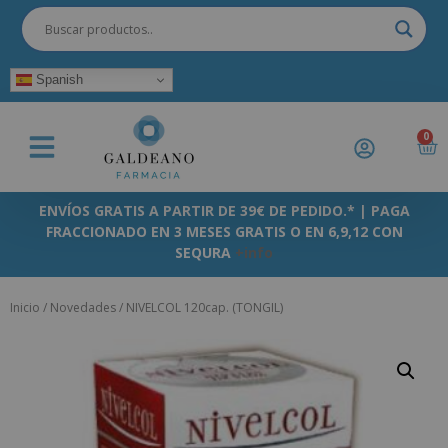
Spanish
0
ENVÍOS GRATIS A PARTIR DE 39€ DE PEDIDO.* | PAGA
FRACCIONADO EN 3 MESES GRATIS O EN 6,9,12 CON
SEQURA
+info
Inicio
/
Novedades
/ NIVELCOL 120cap. (TONGIL)