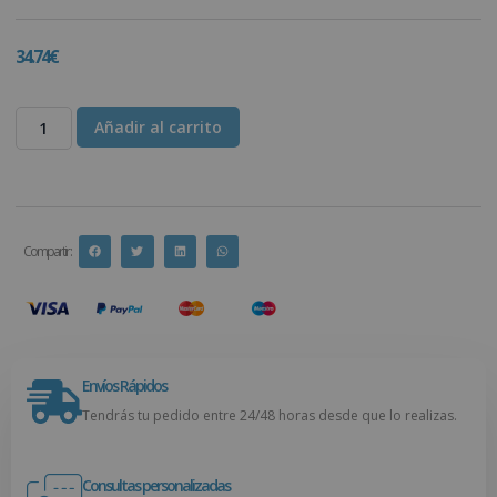
34.74
€
Añadir al carrito
Compartir :
Envíos Rápidos
Tendrás tu pedido entre 24/48 horas desde que lo realizas.
Consultas personalizadas