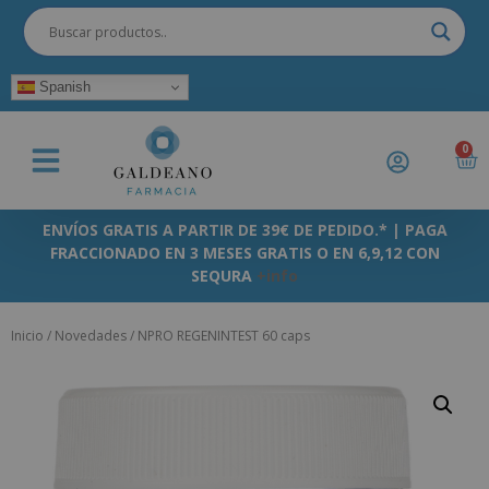
Spanish
0
ENVÍOS GRATIS A PARTIR DE 39€ DE PEDIDO.* | PAGA
FRACCIONADO EN 3 MESES GRATIS O EN 6,9,12 CON
SEQURA
+info
Inicio
/
Novedades
/ NPRO REGENINTEST 60 caps