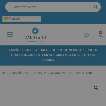
Spanish
0
ENVÍOS GRATIS A PARTIR DE 39€ DE PEDIDO.* | PAGA
FRACCIONADO EN 3 MESES GRATIS O EN 6,9,12 CON
SEQURA
+info
Inicio
/
Novedades
/ PERIOKIN HYALURONIC 1% GEL 1 ENVASE 30 ml