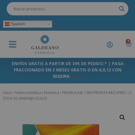
Spanish
0
ENVÍOS GRATIS A PARTIR DE 39€ DE PEDIDO.* | PAGA
FRACCIONADO EN 3 MESES GRATIS O EN 6,9,12 CON
SEQURA
+info
Inicio
/
Nutricosmética
/
Dietetica
/ PROMOLASE 1000 PRONTA RECUPERC 12
STICK 5G NARANJA DULCE