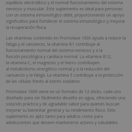
equilibrio electrolítico y el normal funcionamiento del sistema
nervioso y muscular. Este suplemento es ideal para personas
con un sistema inmunológico débil, proporcionando un apoyo
significativo para fortalecer el sistema inmunológico y mejorar
la recuperación física​.
Las vitaminas contenido en Promolase 1000 ayuda a reducir la
fatiga y el cansancio, la vitamina B1 contribuye al
funcionamiento normal del sistema nervioso y a la
función psicológica y cardíaca normal. La vitamina B12,
la vitamina C, el magnesio y el hierro contribuyen
al metabolismo energético normal y a la reducción del
cansancio y la fatiga. La vitamina E contribuye a la protección
de las células frente al estrés oxidativo.​
Promolase 1000 viene en un formato de 12 sticks, cada uno
diseñado para ser fácilmente disuelto en agua, ofreciendo una
solución práctica y de agradable sabor para quienes buscan
mejorar su bienestar general y su rendimiento físico. Este
suplemento es apto tanto para adultos como para
adolescentes que deseen mantenerse activos y saludables​