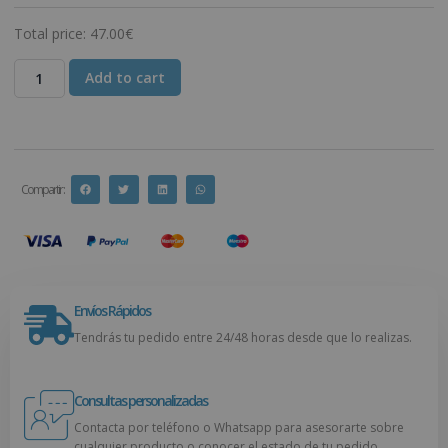
Total price:
47.00
€
Add to cart
Compartir :
Envíos Rápidos
Tendrás tu pedido entre 24/48 horas desde que lo realizas.
Consultas personalizadas
Contacta por teléfono o Whatsapp para asesorarte sobre
cualquier producto o conocer el estado de tu pedido.