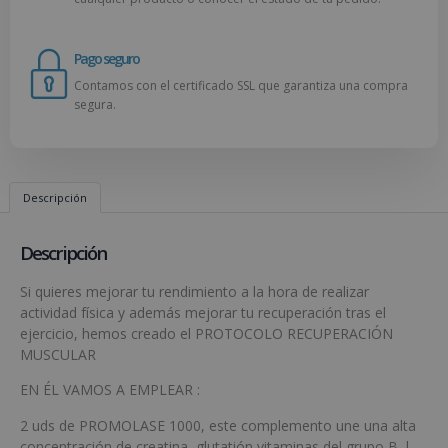
Pago seguro
Contamos con el certificado SSL que garantiza una compra
segura.
Descripción
Descripción
Si quieres mejorar tu rendimiento a la hora de realizar
actividad física y además mejorar tu recuperación tras el
ejercicio, hemos creado el PROTOCOLO RECUPERACIÓN
MUSCULAR
EN ÉL VAMOS A EMPLEAR :
2 uds de PROMOLASE 1000, este complemento une una alta
concentración de creatina, glutatión vitaminas del grupo B, l-