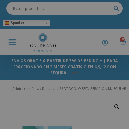
Spanish
0
ENVÍOS GRATIS A PARTIR DE 39€ DE PEDIDO.* | PAGA
FRACCIONADO EN 3 MESES GRATIS O EN 6,9,12 CON
SEQURA
+info
Inicio
/
Nutricosmética
/
Dietetica
/ PROTOCOLO RECUPERACION MUSCULAR