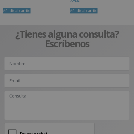
22.90
€
Añadir al carrito
Añadir al carrito
¿Tienes alguna consulta?
Escríbenos