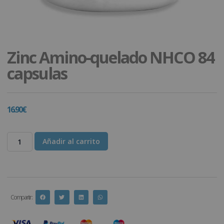
Zinc Amino-quelado NHCO 84
capsulas
16.90
€
Añadir al carrito
Compartir :