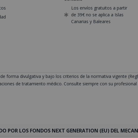
tos
Los envíos gratuitos a partir
de 39€ no se aplica a Islas
dad
Canarias y Baleares
de forma divulgativa y bajo los criterios de la normativa vigente (
ciones de tratamiento médico. Consulte siempre con su profesional s
DO POR LOS FONDOS NEXT GENERATION (EU) DEL MECANI