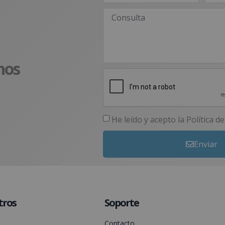
nos
He leído y acepto la
Política d
Enviar
tros
Soporte
Contacto