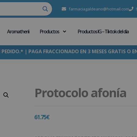
farmaciagaldeano@hotmail.com
Aromatherii
Productos
Productos IG – Tiktok del día
E PEDIDO.* | PAGA FRACCIONADO EN 3 MESES GRATIS O E
Protocolo afonía
61.75
€