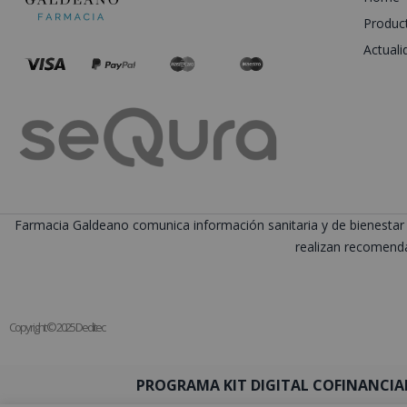
Produc
Actuali
Farmacia Galdeano comunica información sanitaria y de bienestar 
realizan recomenda
Copyright © 2025 Deditec
PROGRAMA KIT DIGITAL COFINANCIA