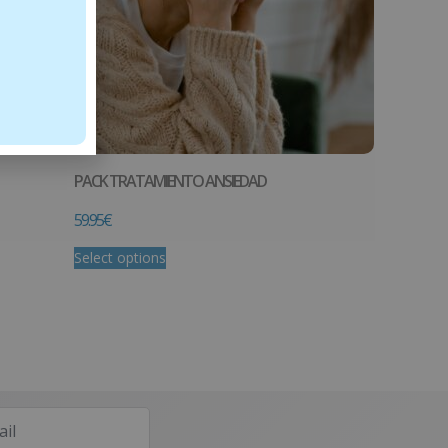
PACK TRATAMIENTO ANSIEDAD
59.95
€
Select options