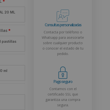
L
AL 20 ML
Consultas personalizadas
llas
Contacta por teléfono o
Whatsapp para asesorarte
 pastillas
sobre cualquier producto
o conocer el estado de tu
pedido.
50 ml
Pago seguro
Contamos con el
certificado SSL que
garantiza una compra
segura.