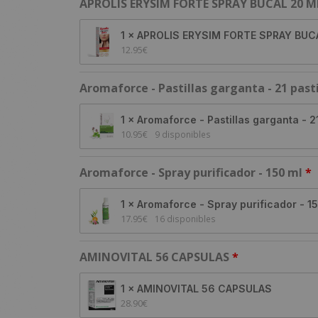
APROLIS ERYSIM FORTE SPRAY BUCAL 20 M
1 × APROLIS ERYSIM FORTE SPRAY BUC
12.95
€
Aromaforce - Pastillas garganta - 21 pasti
1 × Aromaforce - Pastillas garganta - 21
10.95
€
9 disponibles
Aromaforce - Spray purificador - 150 ml
1 × Aromaforce - Spray purificador - 1
17.95
€
16 disponibles
AMINOVITAL 56 CAPSULAS
1 × AMINOVITAL 56 CAPSULAS
28.90
€