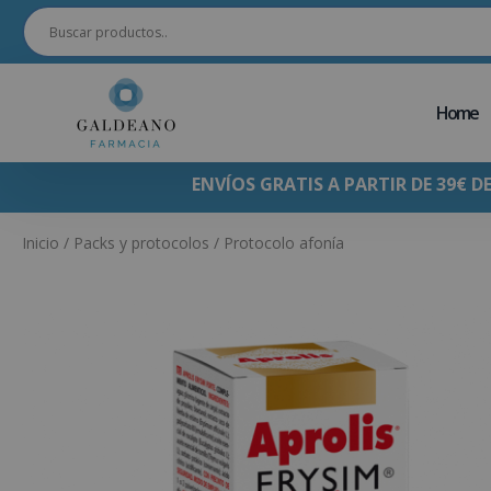
Home
ENVÍOS GRATIS A PARTIR DE 39€ D
Inicio
/
Packs y protocolos
/ Protocolo afonía