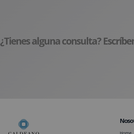
¿Tienes alguna consulta? Escríbe
Noso
Home