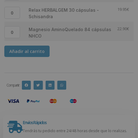
19.95
€
Relax HERBALGEM 30 cápsulas -
Schisandra
22.90
€
Magnesio AminoQuelado 84 cápsulas
NHCO
Añadir al carrito
Compartir :
Envíos Rápidos
Tendrás tu pedido entre 24/48 horas desde que lo realizas.