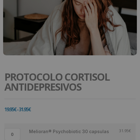
PROTOCOLO CORTISOL
ANTIDEPRESIVOS
19.95
€
-
31.95
€
31.95
€
Melioran® Psychobiotic 30 capsulas