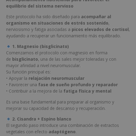
equilibrio del sistema nervioso
Este protocolo ha sido diseñado para
acompañar al
organismo en situaciones de estrés sostenido
,
nerviosismo y fatiga asociadas a
picos elevados de cortisol
,
ayudando a recuperar un funcionamiento más equilibrado.
1. Magnesio (bisglicinato)
Comenzamos el protocolo con magnesio en forma
de
bisglicinato
, una de las sales mejor toleradas y con
mayor afinidad a nivel neuromuscular.
Su función principal es:
• Apoyar la
relajación neuromuscular
• Favorecer una
fase de sueño profundo y reparador
• Contribuir a la mejora de la
fatiga física y mental
Es una base fundamental para preparar al organismo y
mejorar su capacidad de descanso y recuperación.
2. Cisandra + Espino blanco
El segundo paso introduce una combinación de extractos
vegetales con efecto
adaptógeno
.