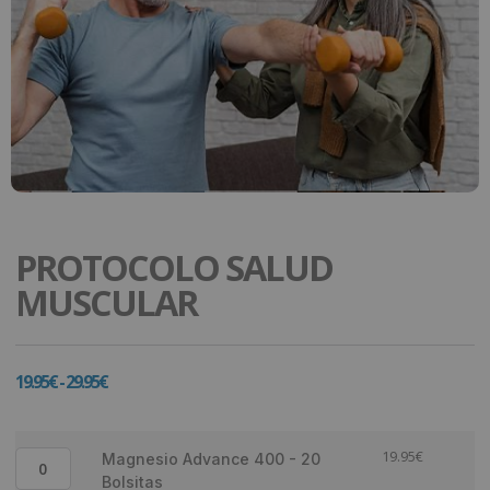
PROTOCOLO SALUD
MUSCULAR
19.95
€
-
29.95
€
19.95
€
Magnesio Advance 400 - 20
Bolsitas