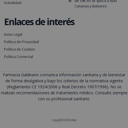
de 39€ no se aplica a Islas
Actualidad
Canarias y Baleares
Enlaces de interés
Aviso Legal
Política de Privacidad
Política de Cookies
Política Comercial
Farmacia Galdeano comunica información sanitaria y de bienestar
de forma divulgativa y bajo los criterios de la normativa vigente
(Reglamento CE 1924/2006 y Real Decreto 1907/1996). No se
realizan recomendaciones de tratamiento médico. Consulte siempre
con su profesional sanitario.
Copyright © 2025 Deditec