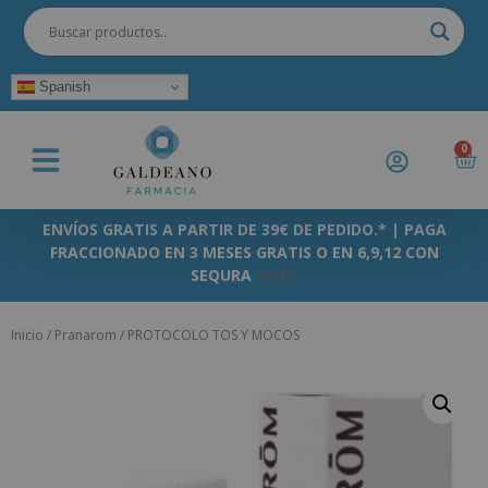
Spanish
0
ENVÍOS GRATIS A PARTIR DE 39€ DE PEDIDO.* | PAGA
FRACCIONADO EN 3 MESES GRATIS O EN 6,9,12 CON
SEQURA
+info
Inicio
/
Pranarom
/ PROTOCOLO TOS Y MOCOS