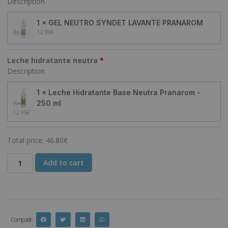
Description
1 × GEL NEUTRO SYNDET LAVANTE PRANAROM
12.95
€
Leche hidratante neutra
Description
1 × Leche Hidratante Base Neutra Pranarom -
250 ml
12.95
€
Total price:
46.80
€
Add to cart
Compartir :