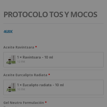
PROTOCOLO TOS Y MOCOS
46.80
€
Aceite Ravintsara
1 × Ravintsara - 10 ml
12.95
€
Aceite Eurcalipto Radiata
1 × Eucalipto radiata - 10 ml
10.95
€
Gel Neutro Formulación