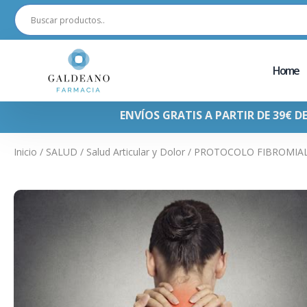
Home
ENVÍOS GRATIS A PARTIR DE 39€ D
Inicio
/
SALUD
/
Salud Articular y Dolor
/ PROTOCOLO FIBROMIA