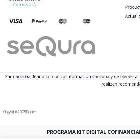
Produc
Actuali
Farmacia Galdeano comunica información sanitaria y de bienestar 
realizan recomenda
Copyright © 2025 Deditec
PROGRAMA KIT DIGITAL COFINANCIA