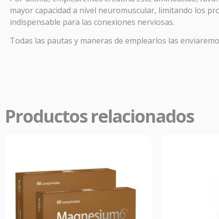
mayor capacidad a nivel neuromuscular, limitando los p
PR
indispensable para las conexiones nerviosas.
Todas las pautas y maneras de emplearlos las enviaremos
En
Far
aliviar
Productos relacionados