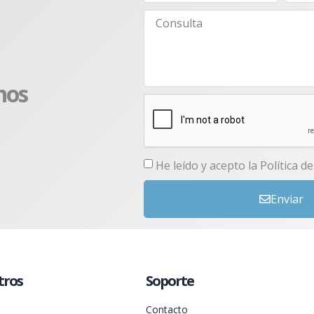
nos
He leído y acepto la
Política d
Enviar
tros
Soporte
Contacto