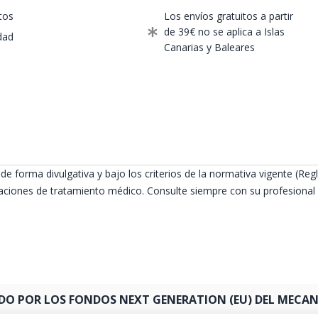
tos
Los envíos gratuitos a partir
de 39€ no se aplica a Islas
dad
Canarias y Baleares
de forma divulgativa y bajo los criterios de la normativa vigente (
ciones de tratamiento médico. Consulte siempre con su profesional s
DO POR LOS FONDOS NEXT GENERATION (EU) DEL MECANI