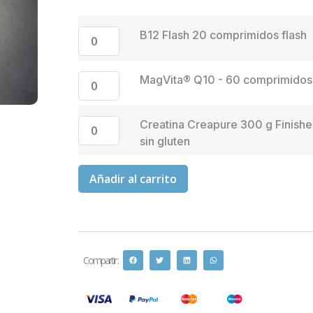
B12 Flash 20 comprimidos flash
MagVita® Q10 - 60 comprimidos
Creatina Creapure 300 g Finishe
sin gluten
Añadir al carrito
Compartir :