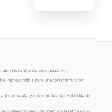
ambién las contracciones musculares.
ble imprescindible para una correcta función
ajante, muscular y neuromodulador. Antioxidante
e conllevará mayor resistencia a la fatiga y una