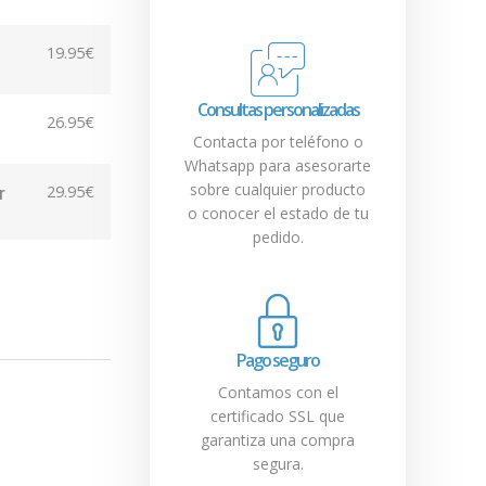
19.95
€
Consultas personalizadas
26.95
€
Contacta por teléfono o
Whatsapp para asesorarte
sobre cualquier producto
29.95
€
r
o conocer el estado de tu
pedido.
Pago seguro
Contamos con el
certificado SSL que
garantiza una compra
segura.