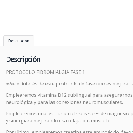
Descripción
Descripción
PROTOCOLO FIBROMIALGIA FASE 1
￼￼ el interés de este protocolo de fase uno es mejorar a 
Emplearemos vitamina B12 sublingual para asegurarnos la
neurológica y para las conexiones neuromusculares.
Emplearemos una asociación de seis sales de magnesio ju
y sinergiará mejorando esa relajación muscular.
Por último, emplearemos creatina este aminoácido, favore
Prom