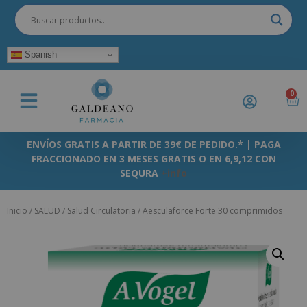
Spanish
0
ENVÍOS GRATIS A PARTIR DE 39€ DE PEDIDO.* | PAGA
FRACCIONADO EN 3 MESES GRATIS O EN 6,9,12 CON
SEQURA
+info
Inicio
/
SALUD
/
Salud Circulatoria
/ Aesculaforce Forte 30 comprimidos