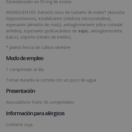
Estandarizado en 50 mg de escina
INGREDIENTES: Extracto seco de castaño de indias* (
Aesculus
hippocastanum
), estabilizante (celulosa microcristalina),
espesante (almidón de maíz), antiaglomerante (sílice coloidal
anhidra), espesante (polisacáridos de
soja
), antiaglomerante
(talco), soporte (citrato de trietilo).
* planta fresca de cultivo silvestre
Modo de empleo
1 comprimido al día
Tomar durante la comida con un poco de agua
Presentación
Aesculaforce Forte 30 comprimidos
Información para alérgicos
Contiene soja.