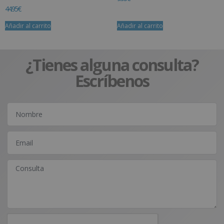
44.95
€
Añadir al carrito
Añadir al carrito
¿Tienes alguna consulta?
Escríbenos