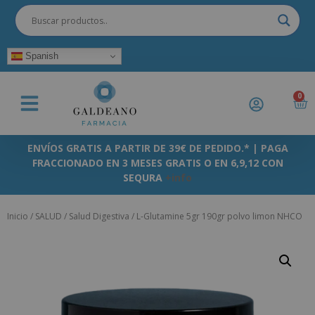
Spanish
0
ENVÍOS GRATIS A PARTIR DE 39€ DE PEDIDO.* | PAGA
FRACCIONADO EN 3 MESES GRATIS O EN 6,9,12 CON
SEQURA
+info
Inicio
/
SALUD
/
Salud Digestiva
/ L-Glutamine 5gr 190gr polvo limon NHCO