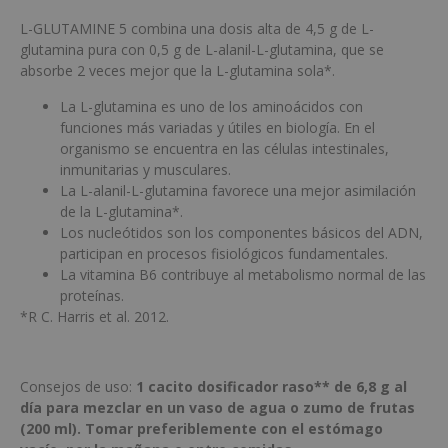
L-GLUTAMINE 5 combina una dosis alta de 4,5 g de L-
glutamina pura con 0,5 g de L-alanil-L-glutamina, que se
absorbe 2 veces mejor que la L-glutamina sola*.
La L-glutamina es uno de los aminoácidos con
funciones más variadas y útiles en biología. En el
organismo se encuentra en las células intestinales,
inmunitarias y musculares.
La L-alanil-L-glutamina favorece una mejor asimilación
de la L-glutamina*.
Los nucleótidos son los componentes básicos del ADN,
participan en procesos fisiológicos fundamentales.
La vitamina B6 contribuye al metabolismo normal de las
proteínas.
*R C. Harris et al. 2012.
Consejos de uso:
1 cacito dosificador raso** de 6,8 g al
día para mezclar en un vaso de agua o zumo de frutas
(200 ml). Tomar preferiblemente con el estómago