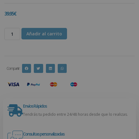
39.95
€
Añadir al carrito
Compartir :
Envíos Rápidos
Tendrás tu pedido entre 24/48 horas desde que lo realizas.
Consultas personalizadas