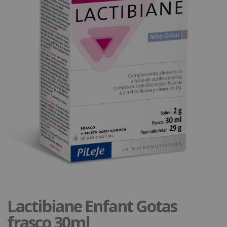
Lactibiane Enfant Gotas
frasco 30ml