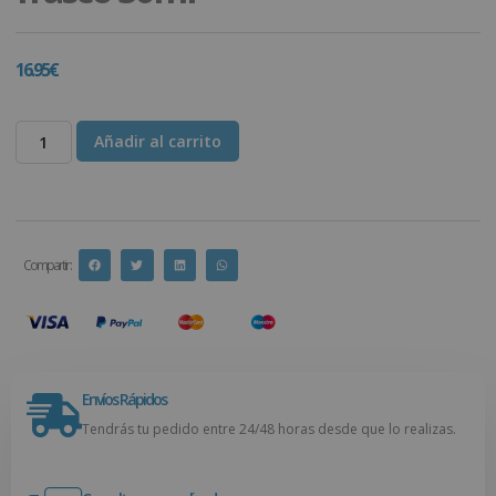
16.95
€
Añadir al carrito
Compartir :
Envíos Rápidos
Tendrás tu pedido entre 24/48 horas desde que lo realizas.