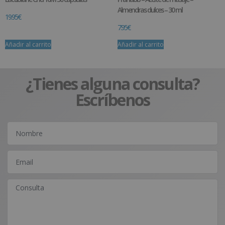
Almendras dulces – 30 ml
19.95
€
7.95
€
Añadir al carrito
Añadir al carrito
¿Tienes alguna consulta?
Escríbenos