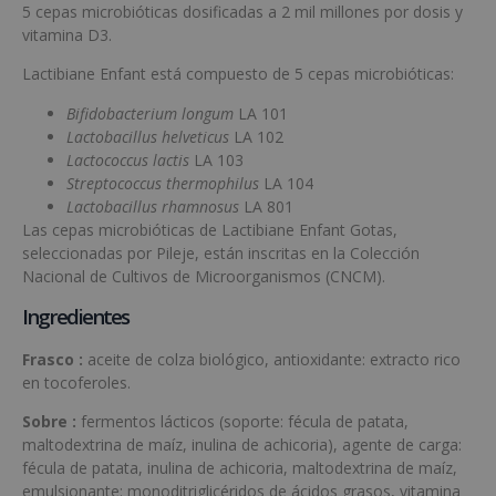
5 cepas microbióticas dosificadas a 2 mil millones por dosis y
vitamina D3.
Lactibiane Enfant está compuesto de 5 cepas microbióticas:
Bifidobacterium longum
LA 101
Lactobacillus helveticus
LA 102
Lactococcus lactis
LA 103
Streptococcus thermophilus
LA 104
Lactobacillus rhamnosus
LA 801
Las cepas microbióticas de Lactibiane Enfant Gotas,
seleccionadas por Pileje, están inscritas en la Colección
Nacional de Cultivos de Microorganismos (CNCM).
Ingredientes
Frasco :
aceite de colza biológico, antioxidante: extracto rico
en tocoferoles.
Sobre :
fermentos lácticos (soporte: fécula de patata,
maltodextrina de maíz, inulina de achicoria), agente de carga:
fécula de patata, inulina de achicoria, maltodextrina de maíz,
emulsionante: monoditriglicéridos de ácidos grasos, vitamina