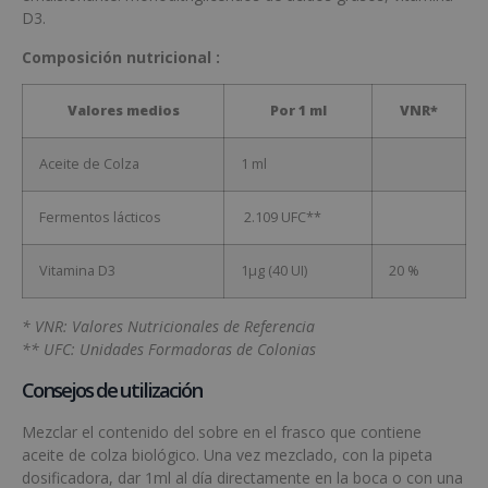
D3.
Composición nutricional :
Valores medios
Por 1 ml
VNR*
Aceite de Colza
1 ml
Fermentos lácticos
2.109 UFC**
Vitamina D3
1μg (40 UI)
20 %
* VNR: Valores Nutricionales de Referencia
** UFC: Unidades Formadoras de Colonias
Consejos de utilización
Mezclar el contenido del sobre en el frasco que contiene
aceite de colza biológico. Una vez mezclado, con la pipeta
dosificadora, dar 1ml al día directamente en la boca o con una