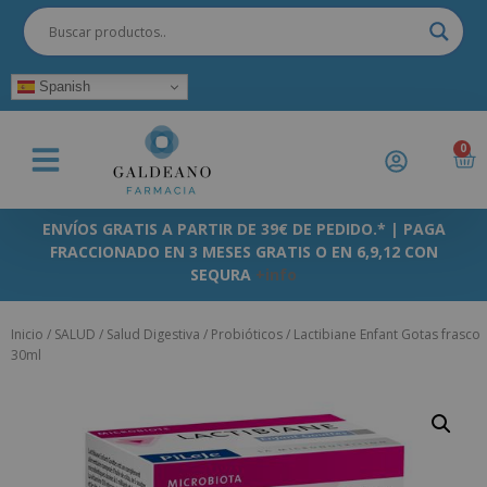
Spanish
0
ENVÍOS GRATIS A PARTIR DE 39€ DE PEDIDO.* | PAGA
FRACCIONADO EN 3 MESES GRATIS O EN 6,9,12 CON
SEQURA
+info
Inicio
/
SALUD
/
Salud Digestiva
/
Probióticos
/ Lactibiane Enfant Gotas frasco
30ml