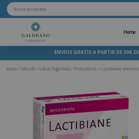
Home
ENVÍOS GRATIS A PARTIR DE 39€ D
Inicio
/
SALUD
/
Salud Digestiva
/
Probióticos
/ Lactibiane Immuno