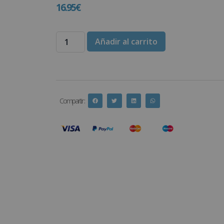
16.95
€
Añadir al carrito
Compartir :