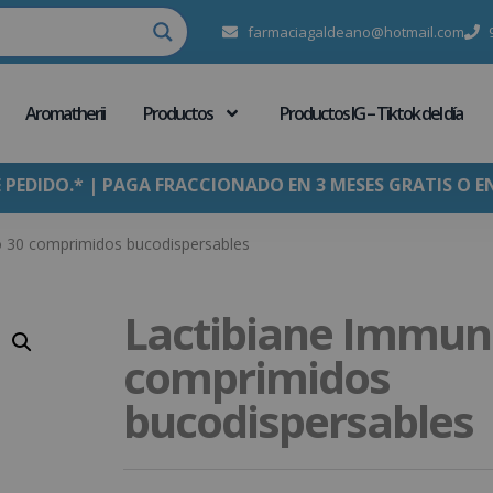
farmaciagaldeano@hotmail.com
Aromatherii
Productos
Productos IG – Tiktok del día
E PEDIDO.* | PAGA FRACCIONADO EN 3 MESES GRATIS O E
 30 comprimidos bucodispersables
Lactibiane Immun
comprimidos
bucodispersables