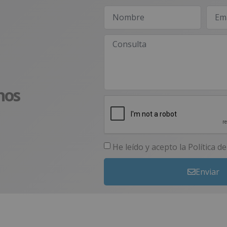
nos
He leído y acepto la
Política d
Enviar