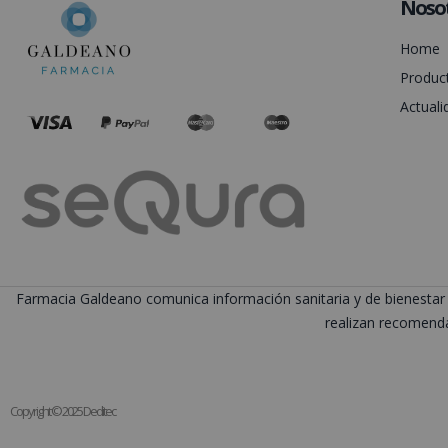
Noso
Home
Produc
Actuali
Farmacia Galdeano comunica información sanitaria y de bienestar 
realizan recomenda
Copyright © 2025 Deditec