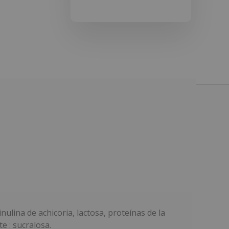
nulina de achicoria, lactosa, proteínas de la
e : sucralosa.