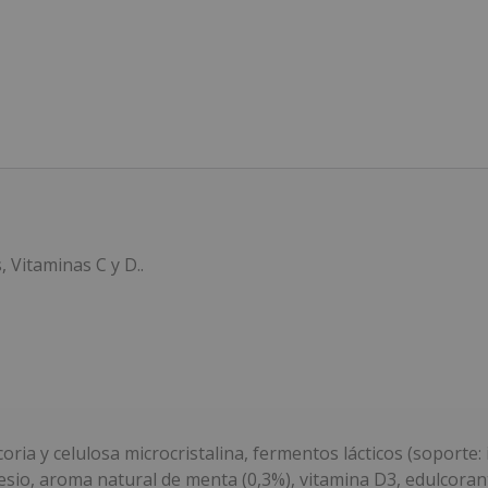
 Vitaminas C y D..
oria y celulosa microcristalina, fermentos lácticos (soporte: i
sio, aroma natural de menta (0,3%), vitamina D3, edulcorant