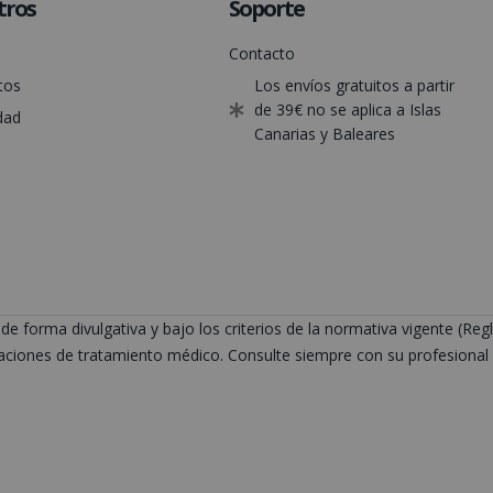
tros
Soporte
Contacto
tos
Los envíos gratuitos a partir
de 39€ no se aplica a Islas
dad
Canarias y Baleares
de forma divulgativa y bajo los criterios de la normativa vigente (
ciones de tratamiento médico. Consulte siempre con su profesional s