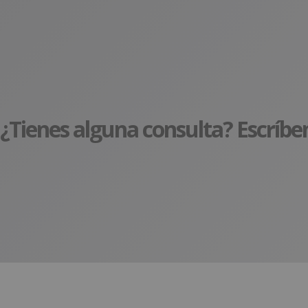
¿Tienes alguna consulta? Escríbe