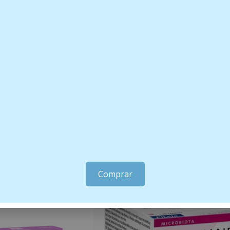
LA201,
Comprar