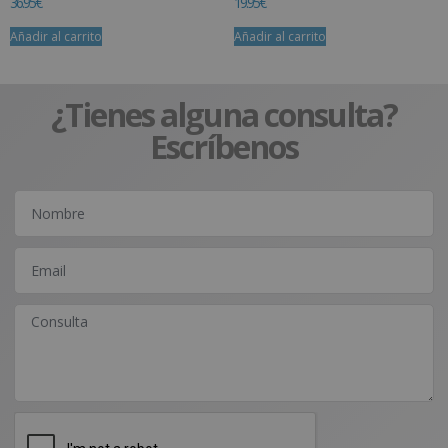
36.95
€
19.95
€
Añadir al carrito
Añadir al carrito
¿Tienes alguna consulta?
Escríbenos