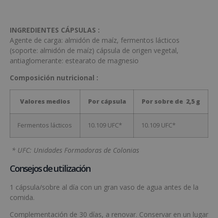
INGREDIENTES CÁPSULAS :
Agente de carga: almidón de maíz, fermentos lácticos
(soporte: almidón de maíz) cápsula de origen vegetal,
antiaglomerante: estearato de magnesio
Composición nutricional :
Valores medios
Por cápsula
Por sobre de 2,5 g
Fermentos lácticos
10.109 UFC*
10.109 UFC*
* UFC: Unidades Formadoras de Colonias
Consejos de utilización
1 cápsula/sobre al día con un gran vaso de agua antes de la
comida.
Complementación de 30 días, a renovar. Conservar en un lugar