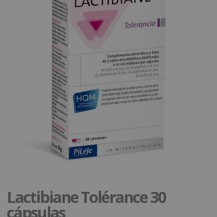
Lactibiane Tolérance 30
cápsulas