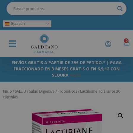
Spanish
0
ENVÍOS GRATIS A PARTIR DE 39€ DE PEDIDO.* | PAGA
FRACCIONADO EN 3 MESES GRATIS O EN 6,9,12 CON
SEQURA
+info
Inicio
/
SALUD
/
Salud Digestiva
/
Probióticos
/ Lactibiane Tolérance 30
cápsulas