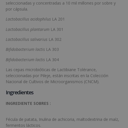
seleccionadas y concentradas a 10 mil millones por sobre y
por cápsula.
Lactobacillus acidophilus
LA 201
Lactobacillus plantarum
LA 301
Lactobacillus salivarius
LA 302
Bifidobacterium lactis
LA 303
Bifidobacterium lactis
LA 304
Las cepas microbióticas de Lactibiane Tolérance,
seleccionadas por Pileje, están inscritas en la Colección
Nacional de Cultivos de Microorganismos (CNCM).
Ingredientes
INGREDIENTE SOBRES :
Fécula de patata, Inulina de achicoria, maltodextrina de maíz,
fermentos lácticos.