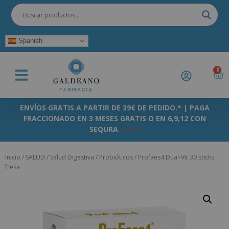
Spanish
0
ENVÍOS GRATIS A PARTIR DE 39€ DE PEDIDO.* | PAGA
FRACCIONADO EN 3 MESES GRATIS O EN 6,9,12 CON
SEQURA
+info
Inicio
/
SALUD
/
Salud Digestiva
/
Probióticos
/ Profaes4 Dual-Vit 30 sticks
fresa