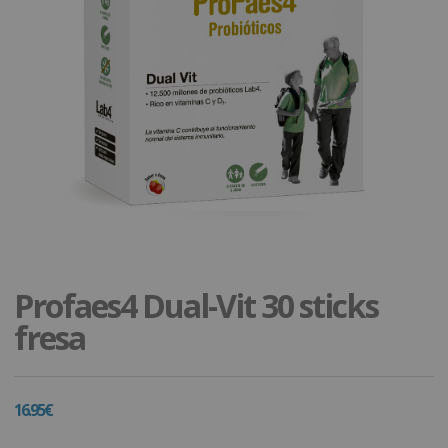
Profaes4 Dual-Vit 30 sticks
fresa
16.95
€