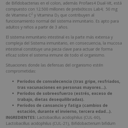
de Bifidobacterias en el colon, además Profaes4 Dual-Vit, está
compuesto con 12.500 millones de prebióticos Lab4; 50 mg
2
de Vitamina C
y Vitamina D
que contribuyen al
3
funcionamiento normal del sistema inmunitario. Es apto para
adultos y niños a partir de 3 años.
El sistema inmunitario intestinal es la parte más extensa y
compleja del Sistema inmunitario, en consecuencia, la mucosa
intestinal constituye una pieza clave para actuar de forma
eficaz sobre el sistema inmune de todo el organismo.
Situaciones donde las defensas del organismo estén
comprometidas:
Períodos de convalecencia (tras gripe, resfriados,
tras vacunaciones en personas mayores…).
Períodos de sobreesfuerzo (estrés, exceso de
trabajo, dietas desequilibradas).
Períodos de cansancio y fatiga (cambios de
estación, durante el invierno, tercera edad…).
INGREDIENTES:
Lactobacillus acidophilus (CUL-60),
Lactobacillus acidophilus (CUL-21), Bifidobacterium bifidum