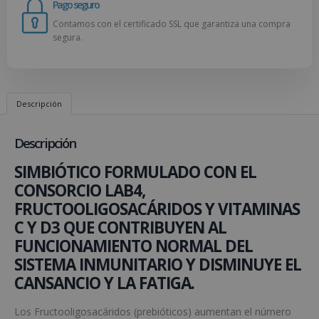
Pago seguro
Contamos con el certificado SSL que garantiza una compra
segura.
Descripción
Descripción
SIMBIÓTICO FORMULADO CON EL
CONSORCIO LAB4,
FRUCTOOLIGOSACÁRIDOS Y VITAMINAS
C Y D3 QUE CONTRIBUYEN AL
FUNCIONAMIENTO NORMAL DEL
SISTEMA INMUNITARIO Y DISMINUYE EL
CANSANCIO Y LA FATIGA.
Los Fructooligosacáridos (prebióticos) aumentan el número