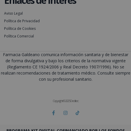
Aviso Legal
Política de Privacidad
Política de Cookies
Política Comercial
Farmacia Galdeano comunica información sanitaria y de bienestar
de forma divulgativa y bajo los criterios de la normativa vigente
(Reglamento CE 1924/2006 y Real Decreto 1907/1996). No se
realizan recomendaciones de tratamiento médico. Consulte siempre
con su profesional sanitario.
Copyright © 2025 Deditec
PROGRAMA KIT DIGITAL COFINANCIADO POR LOS FONDOS