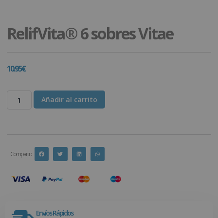
RelifVita® 6 sobres Vitae
10.95
€
Añadir al carrito
Compartir :
Envíos Rápidos