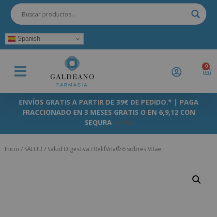
Spanish
0
ENVÍOS GRATIS A PARTIR DE 39€ DE PEDIDO.* | PAGA
FRACCIONADO EN 3 MESES GRATIS O EN 6,9,12 CON
SEQURA
+info
Inicio
/
SALUD
/
Salud Digestiva
/ RelifVita® 6 sobres Vitae