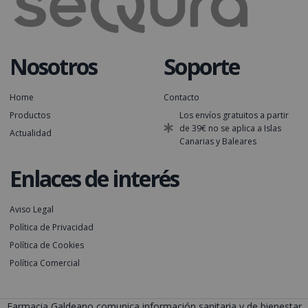
Nosotros
Soporte
Home
Contacto
Productos
Los envíos gratuitos a partir
de 39€ no se aplica a Islas
Actualidad
Canarias y Baleares
Enlaces de interés
Aviso Legal
Política de Privacidad
Política de Cookies
Política Comercial
Farmacia Galdeano comunica información sanitaria y de bienestar