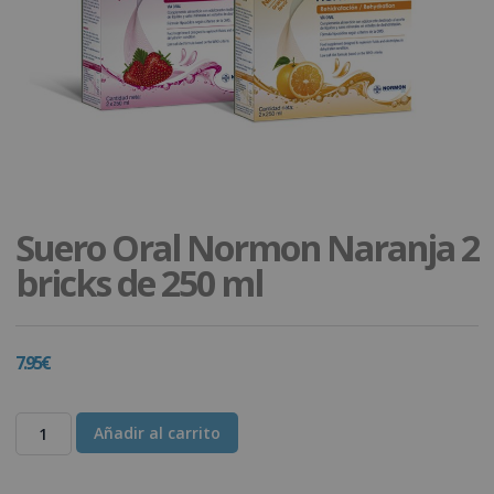
Suero Oral Normon Naranja 2
bricks de 250 ml
7.95
€
Añadir al carrito