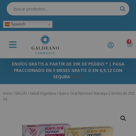
Spanish
0
ENVÍOS GRATIS A PARTIR DE 39€ DE PEDIDO.* | PAGA
FRACCIONADO EN 3 MESES GRATIS O EN 6,9,12 CON
SEQURA
+info
Inicio
/
SALUD
/
Salud Digestiva
/ Suero Oral Normon Naranja 2 bricks de 250
ml