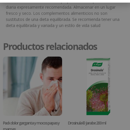
del alcance de los niños más pequeños. No superar la dosis
diaria expresamente recomendada. Almacenar en un lugar
fresco y seco. Los complementos alimenticios no son
sustitutos de una dieta equilibrada. Se recomienda tener una
dieta equilibrada y variada y un estilo de vida salud
Productos relacionados
Pack dolor garganta y mocos papas y
Drosinula® Jarabe 200 ml
mamas