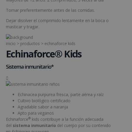
Tomar preferentemente antes de las comidas.
Dejar disolver el comprimido lentamente en la boca o
masticar y tragar.
inicio
>
productos
> echinaforce kids
Echinaforce® Kids
Sistema inmunitario*

Echinacea purpurea fresca, parte aérea y raíz
Cultivo biológico certificado
Agradable sabor a naranja
Apto para veganos
®
Echinaforce
kids contribuye a la función adecuada
del
sistema inmunitario
del cuerpo por su contenido
en
Echinacea purpurea