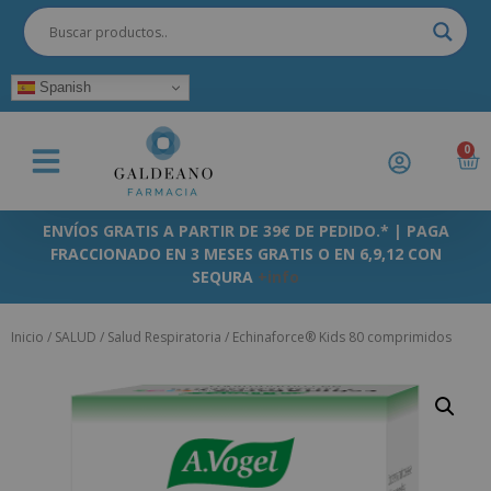
Spanish
0
ENVÍOS GRATIS A PARTIR DE 39€ DE PEDIDO.* | PAGA
FRACCIONADO EN 3 MESES GRATIS O EN 6,9,12 CON
SEQURA
+info
Inicio
/
SALUD
/
Salud Respiratoria
/ Echinaforce® Kids 80 comprimidos