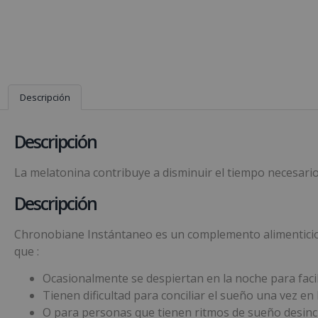
Descripción
Descripción
La melatonina contribuye a disminuir el tiempo necesario p
Descripción
Chronobiane Instántaneo es un complemento alimenticio 
que :
Ocasionalmente se despiertan en la noche para faci
Tienen dificultad para conciliar el sueño una vez en
O para personas que tienen ritmos de sueño desincr