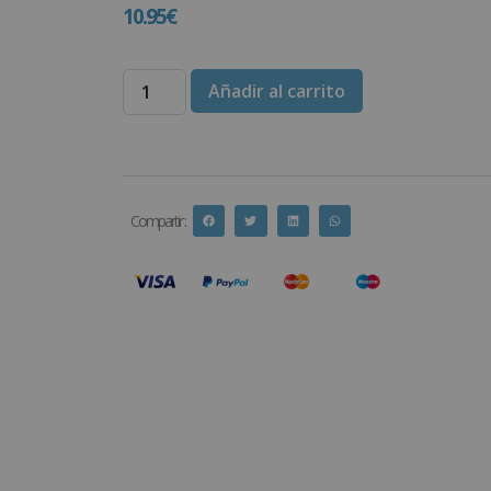
10.95
€
Añadir al carrito
Compartir :