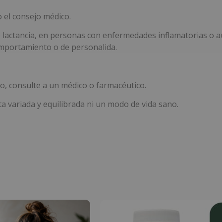
o el consejo médico.
actancia, en personas con enfermedades inflamatorias o au
omportamiento o de personalida.
, consulte a un médico o farmacéutico.
a variada y equilibrada ni un modo de vida sano.