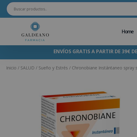
Home
ENVÍOS GRATIS A PARTIR DE 39€ D
Inicio
/
SALUD
/
Sueño y Estrés
/ Chronobiane Instántaneo spray s