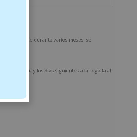
un uso continuo durante varios meses, se
ía del viaje y los días siguientes a la llegada al