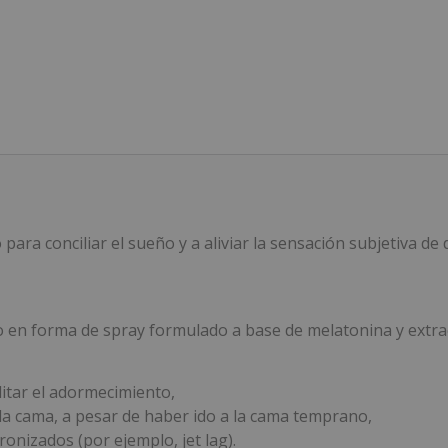
ara conciliar el sueño y a aliviar la sensación subjetiva de d
en forma de spray formulado a base de melatonina y extra
litar el adormecimiento,
 la cama, a pesar de haber ido a la cama temprano,
onizados (por ejemplo, jet lag).