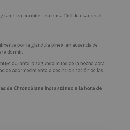
ay también permite una toma fácil de usar en el
mente por la glándula pineal en ausencia de
ara dormir.
minuye durante la segunda mitad de la noche para
tad de adormecimiento o desincronización de las
es de Chronobiane Instantáneo a la hora de