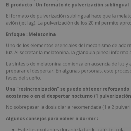
El producto : Un formato de pulverización sublingual
El formato de pulverización sublingual hace que la melat
avión (jet lag). La pulverización de los 20 ml permite ap
Enfoque : Melatonina
Uno de los elementos esenciales del mecanismo de adorm
luz. Al secretar la melatonina, la glándula pineal infor
La síntesis de melatonina comienza en ausencia de luz y 
preparar el despertar. En algunas personas, este proceso
fases del sueño.
Una “resincronización” se puede obtener reforzando
acostarse o en el despertar nocturno (1 pulverizació
No sobrepasar la dosis diaria recomendada (1 a 2 pulveri
Algunos consejos para volver a dormir :
Evite los excitantes durante la tarde: café, té, cola,