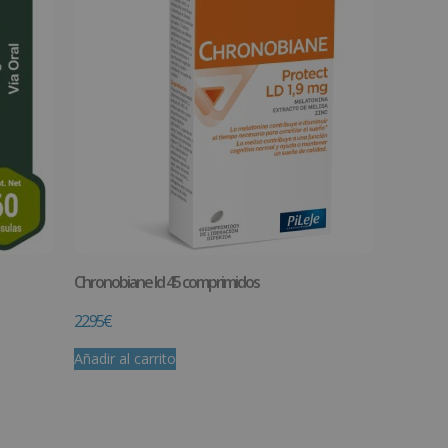
Chronobiane ld 45 comprimidos
22.95
€
Añadir al carrito