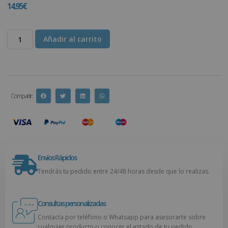
14.95
€
Añadir al carrito
Compartir :
Envíos Rápidos
Tendrás tu pedido entre 24/48 horas desde que lo realizas.
Consultas personalizadas
Contacta por teléfono o Whatsapp para asesorarte sobre
cualquier producto o conocer el estado de tu pedido.