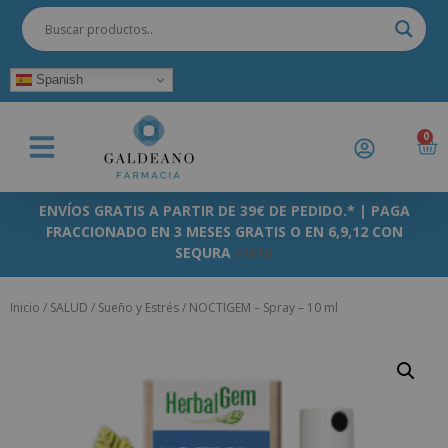
Spanish
0
ENVÍOS GRATIS A PARTIR DE 39€ DE PEDIDO.* | PAGA
FRACCIONADO EN 3 MESES GRATIS O EN 6,9,12 CON
SEQURA
+info
Inicio
/
SALUD
/
Sueño y Estrés
/ NOCTIGEM – Spray – 10 ml