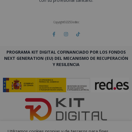
con su profesional sanitario.
Copyright © 2025 Deditec
PROGRAMA KIT DIGITAL COFINANCIADO POR LOS FONDOS
NEXT GENERATION (EU) DEL MECANISMO DE RECUPERACIÓN
Y RESILENCIA
Utilizamos cookies propias y de terceros para fines