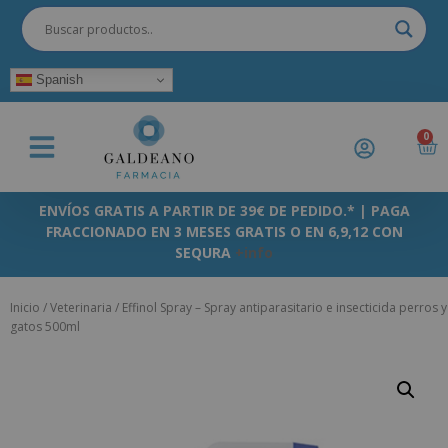
Spanish
0
ENVÍOS GRATIS A PARTIR DE 39€ DE PEDIDO.* | PAGA
FRACCIONADO EN 3 MESES GRATIS O EN 6,9,12 CON
SEQURA
+info
Inicio
/
Veterinaria
/ Effinol Spray – Spray antiparasitario e insecticida perros y
gatos 500ml