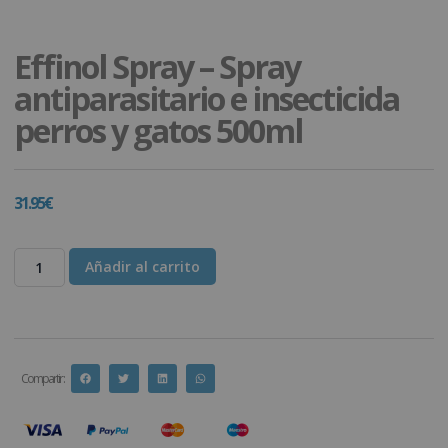
Effinol Spray – Spray
antiparasitario e insecticida
perros y gatos 500ml
31.95
€
Añadir al carrito
Compartir :