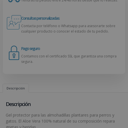
Tendrás tu pedido entre 24/48 horas desde que lo realizas.
Consultas personalizadas
Contacta por teléfono o Whatsapp para asesorarte sobre
cualquier producto o conocer el estado de tu pedido.
Pago seguro
Contamos con el certificado SSL que garantiza una compra
segura.
Descripción
Descripción
Gel protector para las almohadillas plantares para perros y
gatos. El Aloe Vera 100% natural de su composición repara
grietas y heridas.