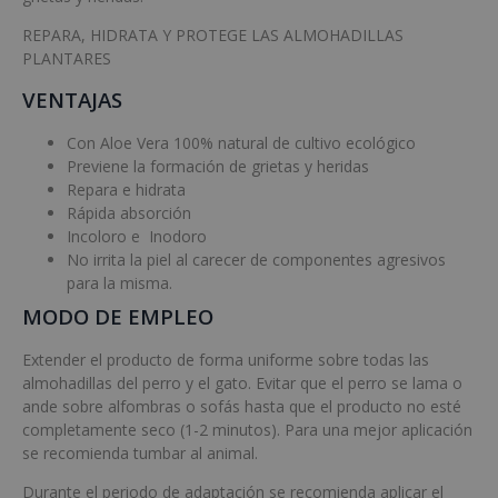
REPARA, HIDRATA Y PROTEGE LAS ALMOHADILLAS
PLANTARES
VENTAJAS
Con Aloe Vera 100% natural de cultivo ecológico
Previene la formación de grietas y heridas
Repara e hidrata
Rápida absorción
Incoloro e Inodoro
No irrita la piel al carecer de componentes agresivos
para la misma.
MODO DE EMPLEO
Extender el producto de forma uniforme sobre todas las
almohadillas del perro y el gato. Evitar que el perro se lama o
ande sobre alfombras o sofás hasta que el producto no esté
completamente seco (1-2 minutos). Para una mejor aplicación
se recomienda tumbar al animal.
Durante el periodo de adaptación se recomienda aplicar el