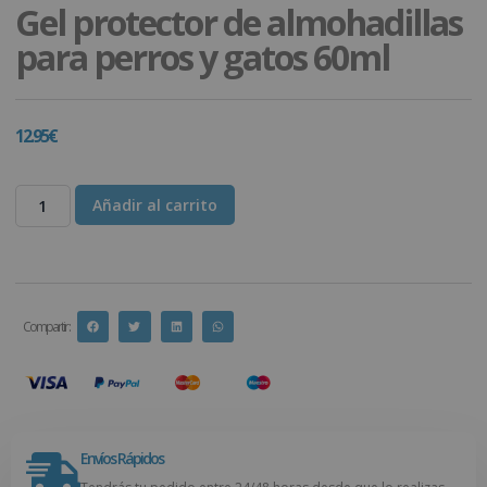
Gel protector de almohadillas
para perros y gatos 60ml
12.95
€
Añadir al carrito
Compartir :
Envíos Rápidos