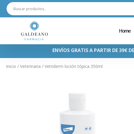
Home
ENVÍOS GRATIS A PARTIR DE 39€ D
Inicio
/
Veterinaria
/ Vetriderm loción tópica 350ml