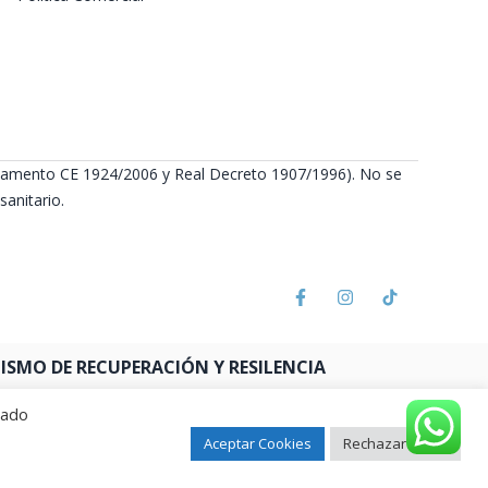
Reglamento CE 1924/2006 y Real Decreto 1907/1996). No se
anitario.
SMO DE RECUPERACIÓN Y RESILENCIA
rado
Aceptar Cookies
Rechazar todas