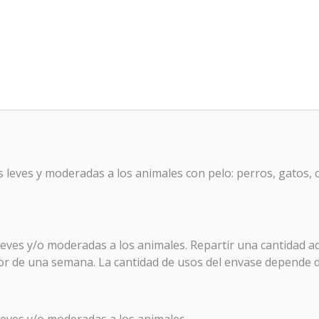
leves y moderadas a los animales con pelo: perros, gatos, c
 leves y/o moderadas a los animales. Repartir una cantidad 
dor de una semana. La cantidad de usos del envase depende 
 leves y/o moderadas a los animales.