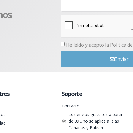
nos
He leído y acepto la
Política d
Enviar
tros
Soporte
Contacto
tos
Los envíos gratuitos a partir
de 39€ no se aplica a Islas
dad
Canarias y Baleares