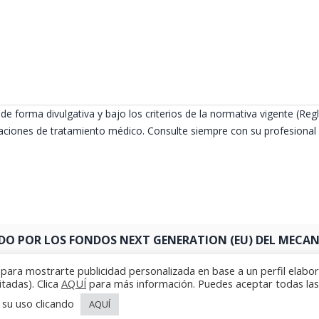
de forma divulgativa y bajo los criterios de la normativa vigente (
ciones de tratamiento médico. Consulte siempre con su profesional s
DO POR LOS FONDOS NEXT GENERATION (EU) DEL MECANI
y para mostrarte publicidad personalizada en base a un perfil elabo
itadas). Clica
AQUÍ
para más información. Puedes aceptar todas las
 su uso clicando
AQUÍ