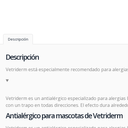
Descripción
Descripción
Vetriderm está especialmente recomendado para alergias 
Vetriderm es un antialérgico especializado para alergias
con un trapo en todas direcciones. El efecto dura alrede
Antialérgico para mascotas de Vetriderm
Vetriderm es un antialérgico especializado para alergias