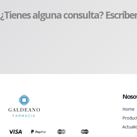
¿Tienes alguna consulta? Escríbe
Noso
Home
Produc
Actuali