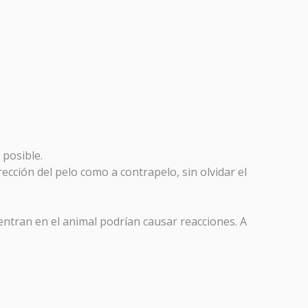
 posible.
ección del pelo como a contrapelo, sin olvidar el
 los
 venoso
entran en el animal podrían causar reacciones. A