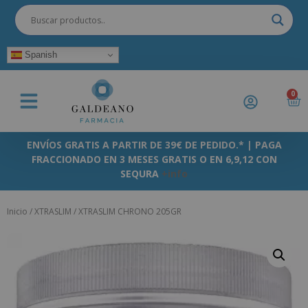
Spanish
0
ENVÍOS GRATIS A PARTIR DE 39€ DE PEDIDO.* | PAGA
FRACCIONADO EN 3 MESES GRATIS O EN 6,9,12 CON
SEQURA
+info
Inicio
/
XTRASLIM
/ XTRASLIM CHRONO 205GR