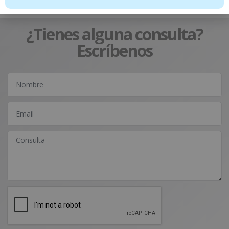
¿Tienes alguna consulta?
Escríbenos