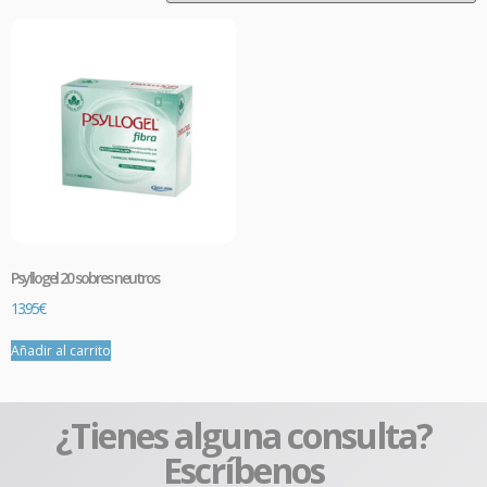
Psyllogel 20 sobres neutros
13.95
€
Añadir al carrito
¿Tienes alguna consulta?
Escríbenos