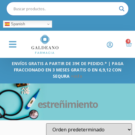
Spanish
0
ENVÍOS GRATIS A PARTIR DE 39€ DE PEDIDO.* | PAGA
FRACCIONADO EN 3 MESES GRATIS O EN 6,9,12 CON
SEQURA
+info
estreñimiento