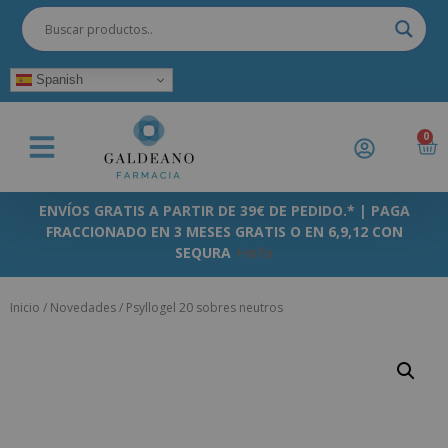
Spanish
0
ENVÍOS GRATIS A PARTIR DE 39€ DE PEDIDO.* | PAGA
FRACCIONADO EN 3 MESES GRATIS O EN 6,9,12 CON
SEQURA
+info
Inicio
/
Novedades
/ Psyllogel 20 sobres neutros