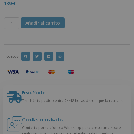
13.95
€
Añadir al carrito
Compartir :
Envíos Rápidos
Tendrás tu pedido entre 24/48 horas desde que lo realizas.
Consultas personalizadas
Contacta por teléfono o Whatsapp para asesorarte sobre
cualquier producto o conocer el estado de tu pedido.