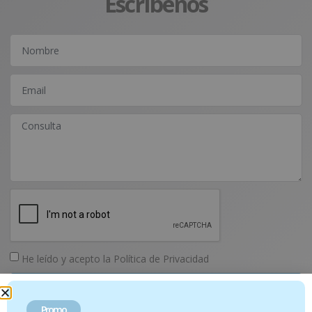
Escríbenos
He leído y acepto la
Política de Privacidad
Enviar
Promo