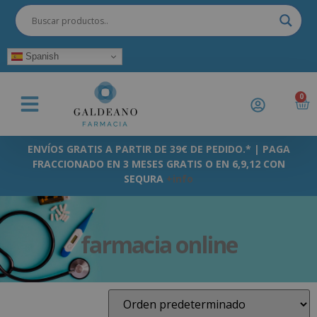
Spanish
0
ENVÍOS GRATIS A PARTIR DE 39€ DE PEDIDO.* | PAGA
FRACCIONADO EN 3 MESES GRATIS O EN 6,9,12 CON
SEQURA
+info
farmacia online