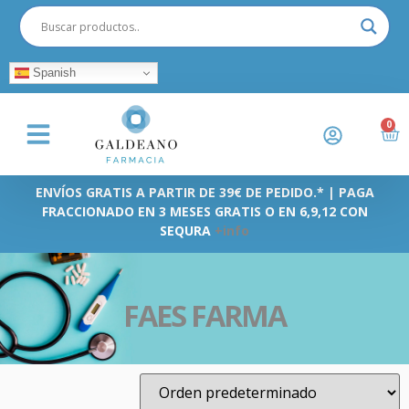
Spanish
0
ENVÍOS GRATIS A PARTIR DE 39€ DE PEDIDO.* | PAGA
FRACCIONADO EN 3 MESES GRATIS O EN 6,9,12 CON
SEQURA
+info
FAES FARMA