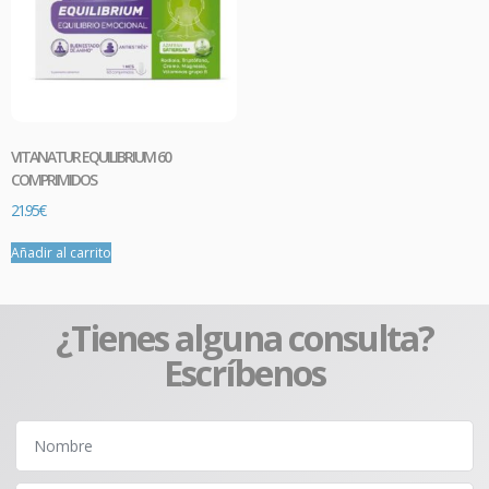
VITANATUR EQUILIBRIUM 60
COMPRIMIDOS
21.95
€
Añadir al carrito
¿Tienes alguna consulta?
Escríbenos