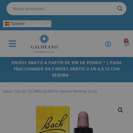
Spanish
0
ENVÍOS GRATIS A PARTIR DE 39€ DE PEDIDO.* | PAGA
FRACCIONADO EN 3 MESES GRATIS O EN 6,9,12 CON
SEQURA
+info
Inicio
/
SALUD
/
FLORES DE BACH
/ Rescue Remedy 20 ml