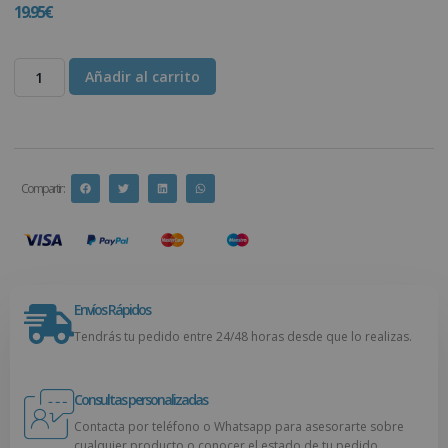
19.95
€
Añadir al carrito
Compartir :
Envíos Rápidos
Tendrás tu pedido entre 24/48 horas desde que lo realizas.
Consultas personalizadas
Contacta por teléfono o Whatsapp para asesorarte sobre
cualquier producto o conocer el estado de tu pedido.