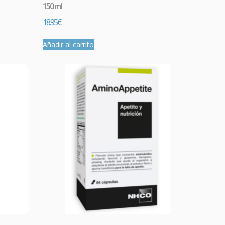
150 ml
18.95
€
Añadir al carrito