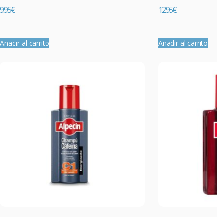
9.95
€
12.95
€
Añadir al carrito
Añadir al carrito