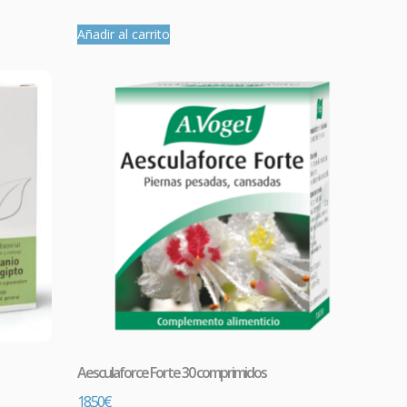
Añadir al carrito
Aesculaforce Forte 30 comprimidos
18.50
€