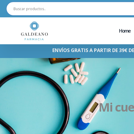
Home
ENVÍOS GRATIS A PARTIR DE 39€ D
Mi cu