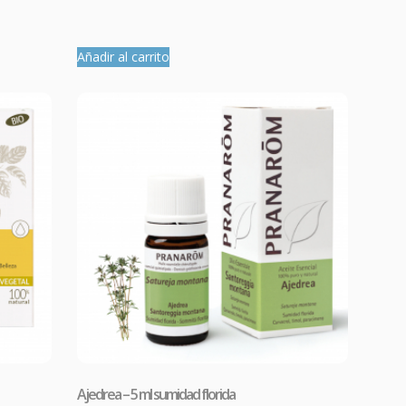
Añadir al carrito
Ajedrea – 5 ml sumidad florida