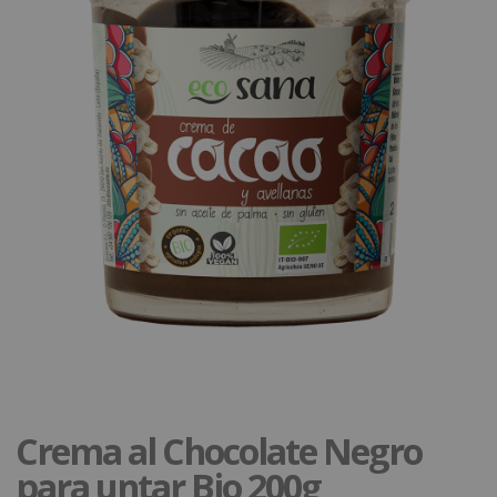
Crema al Chocolate Negro
para untar Bio 200g