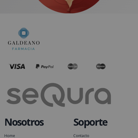
Nosotros
Soporte
Home
Contacto