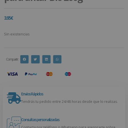
3.95
€
Sin existencias
Compartir :
Envíos Rápidos
Tendrás tu pedido entre 24/48 horas desde que lo realizas.
Consultas personalizadas
Contacta por teléfono o Whatsapp para asesorarte sobre