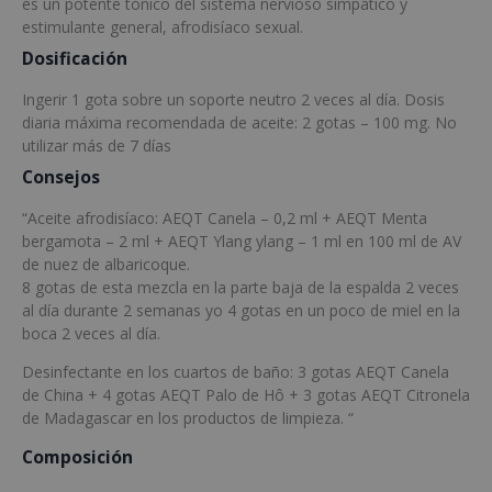
es un potente tónico del sistema nervioso simpático y
estimulante general, afrodisíaco sexual.
Dosificación
Ingerir 1 gota sobre un soporte neutro 2 veces al día. Dosis
diaria máxima recomendada de aceite: 2 gotas – 100 mg. No
utilizar más de 7 días
Consejos
“Aceite afrodisíaco: AEQT Canela – 0,2 ml + AEQT Menta
bergamota – 2 ml + AEQT Ylang ylang – 1 ml en 100 ml de AV
de nuez de albaricoque.
8 gotas de esta mezcla en la parte baja de la espalda 2 veces
al día durante 2 semanas yo 4 gotas en un poco de miel en la
boca 2 veces al día.
Desinfectante en los cuartos de baño: 3 gotas AEQT Canela
de China + 4 gotas AEQT Palo de Hô + 3 gotas AEQT Citronela
de Madagascar en los productos de limpieza. “
Composición