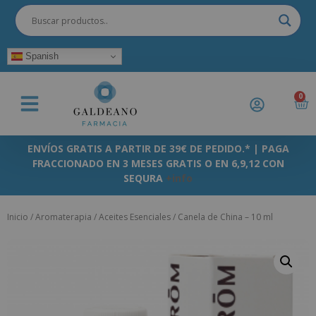
Spanish
0
ENVÍOS GRATIS A PARTIR DE 39€ DE PEDIDO.* | PAGA
FRACCIONADO EN 3 MESES GRATIS O EN 6,9,12 CON
SEQURA
+info
Inicio
/
Aromaterapia
/
Aceites Esenciales
/ Canela de China – 10 ml