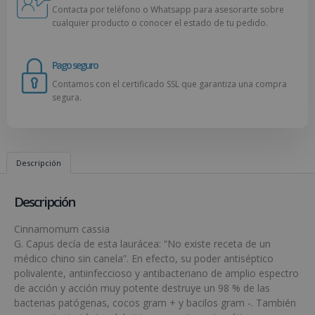
Contacta por teléfono o Whatsapp para asesorarte sobre
cualquier producto o conocer el estado de tu pedido.
Pago seguro
Contamos con el certificado SSL que garantiza una compra
segura.
Descripción
Descripción
Cinnamomum cassia
G. Capus decía de esta laurácea: “No existe receta de un
médico chino sin canela”. En efecto, su poder antiséptico
polivalente, antiinfeccioso y antibacteriano de amplio espectro
de acción y acción muy potente destruye un 98 % de las
bacterias patógenas, cocos gram + y bacilos gram -. También