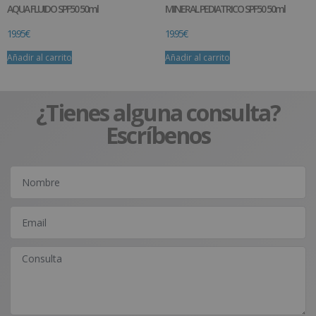
AQUA FLUIDO SPF50 50ml
MINERAL PEDIATRICO SPF50 50ml
19.95
€
19.95
€
Añadir al carrito
Añadir al carrito
¿Tienes alguna consulta?
Escríbenos