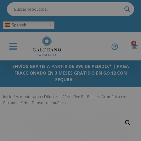
Spanish
0
ENVÍOS GRATIS A PARTIR DE 39€ DE PEDIDO.* | PAGA
FRACCIONADO EN 3 MESES GRATIS O EN 6,9,12 CON
SEQURA
+info
Inicio
/
Aromaterapia
/
Difusores
/ Prim Bye Pic Pulsera Aromática con
Citronela Kids – Difusor de muñeca