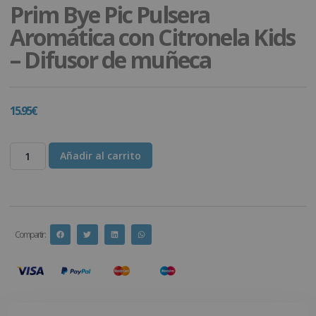
Prim Bye Pic Pulsera
Aromática con Citronela Kids
– Difusor de muñeca
15.95
€
Añadir al carrito
Compartir :