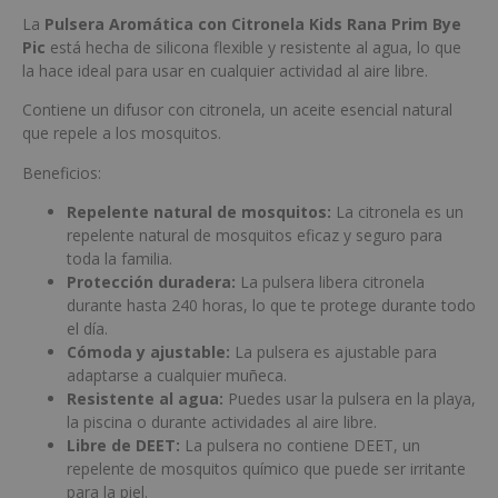
La
Pulsera Aromática con Citronela Kids Rana Prim Bye
Pic
está hecha de silicona flexible y resistente al agua, lo que
la hace ideal para usar en cualquier actividad al aire libre.
Contiene un difusor con citronela, un aceite esencial natural
que repele a los mosquitos.
Beneficios:
Repelente natural de mosquitos:
La citronela es un
repelente natural de mosquitos eficaz y seguro para
toda la familia.
Protección duradera:
La pulsera libera citronela
durante hasta 240 horas, lo que te protege durante todo
el día.
Cómoda y ajustable:
La pulsera es ajustable para
adaptarse a cualquier muñeca.
Resistente al agua:
Puedes usar la pulsera en la playa,
la piscina o durante actividades al aire libre.
Libre de DEET:
La pulsera no contiene DEET, un
repelente de mosquitos químico que puede ser irritante
para la piel.