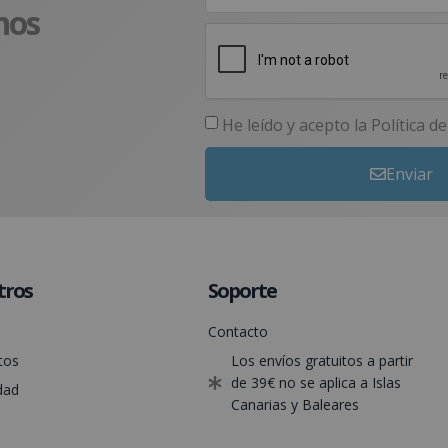
nos
He leído y acepto la
Política d
Enviar
tros
Soporte
Contacto
tos
Los envíos gratuitos a partir
de 39€ no se aplica a Islas
dad
Canarias y Baleares