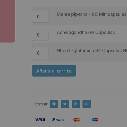
Menta piperita - 60 Minicápsulas
Ashwagandha 60 Cápsulas
Nhco L-glutamina 84 Capsulas 
Añadir al carrito
Compartir :