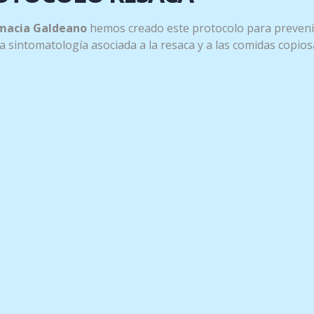
macia Galdeano
hemos creado este protocolo para preveni
 la sintomatología asociada a la resaca y a las comidas copios