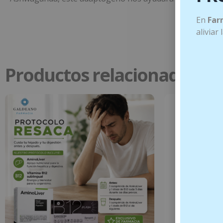
En
Far
aliviar
Productos relacionados