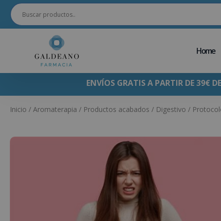
Home
ENVÍOS GRATIS A PARTIR DE 39€ D
Inicio
/
Aromaterapia
/
Productos acabados
/
Digestivo
/ Protocol