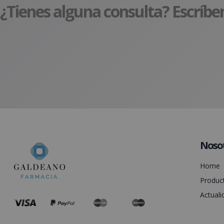
¿Tienes alguna consulta? Escríbe
Noso
Home
Produc
Actuali