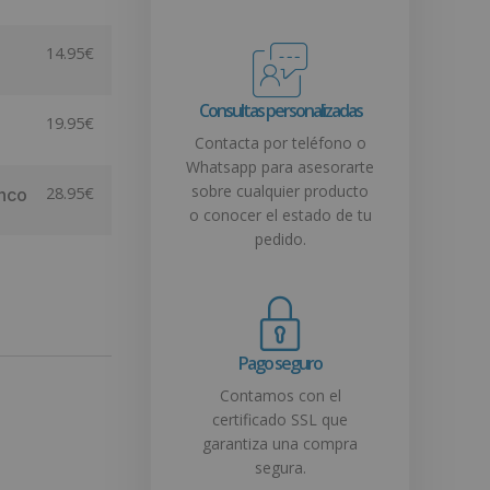
14.95
€
Consultas personalizadas
19.95
€
Contacta por teléfono o
Whatsapp para asesorarte
sobre cualquier producto
28.95
€
Nhco
o conocer el estado de tu
pedido.
Pago seguro
Contamos con el
certificado SSL que
garantiza una compra
segura.