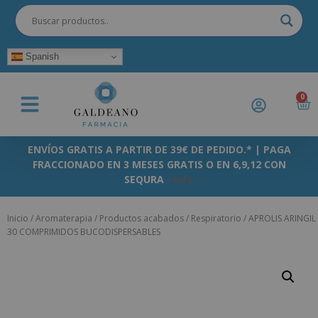
Spanish
0
ENVÍOS GRATIS A PARTIR DE 39€ DE PEDIDO.* | PAGA
FRACCIONADO EN 3 MESES GRATIS O EN 6,9,12 CON
SEQURA
+info
Inicio
/
Aromaterapia
/
Productos acabados
/
Respiratorio
/ APROLIS ARINGIL
30 COMPRIMIDOS BUCODISPERSABLES