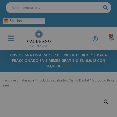
Spanish
0
ENVÍOS GRATIS A PARTIR DE 39€ DE PEDIDO.* | PAGA
FRACCIONADO EN 3 MESES GRATIS O EN 6,9,12 CON
SEQURA
+info
Inicio
/
Aromaterapia
/
Productos acabados
/
Salud Dental
/ Protocolo Boca
sana