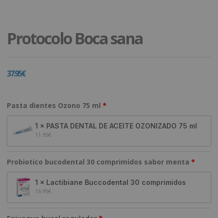
Protocolo Boca sana
37.95
€
Pasta dientes Ozono 75 ml
1 × PASTA DENTAL DE ACEITE OZONIZADO 75 ml
11.95
€
Probiotico bucodental 30 comprimidos sabor menta
1 × Lactibiane Buccodental 30 comprimidos
16.95
€