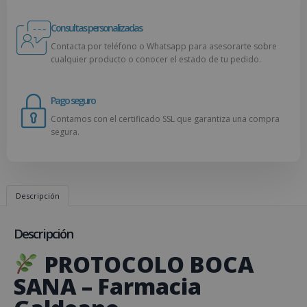
Consultas personalizadas
Contacta por teléfono o Whatsapp para asesorarte sobre
cualquier producto o conocer el estado de tu pedido.
Pago seguro
Contamos con el certificado SSL que garantiza una compra
segura.
Descripción
Descripción
PROTOCOLO BOCA
SANA – Farmacia