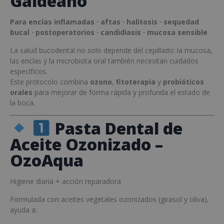
Galdeano
Para encías inflamadas · aftas · halitosis · sequedad
bucal · postoperatorios · candidiasis · mucosa sensible
La salud bucodental no solo depende del cepillado: la mucosa,
las encías y la microbiota oral también necesitan cuidados
específicos.
Este protocolo combina
ozono
,
fitoterapia
y
probióticos
orales
para mejorar de forma rápida y profunda el estado de
la boca.
Pasta Dental de
Aceite Ozonizado –
OzoAqua
Higiene diaria + acción reparadora
Formulada con aceites vegetales ozonizados (girasol y oliva),
ayuda a: