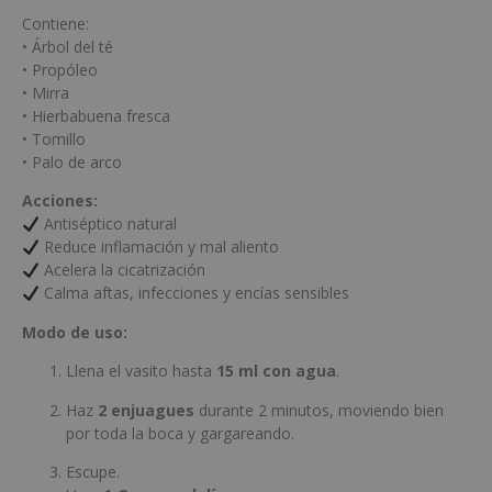
Contiene:
• Árbol del té
• Propóleo
• Mirra
• Hierbabuena fresca
• Tomillo
• Palo de arco
Acciones:
Antiséptico natural
Reduce inflamación y mal aliento
Acelera la cicatrización
Calma aftas, infecciones y encías sensibles
Modo de uso:
Llena el vasito hasta
15 ml con agua
.
Haz
2 enjuagues
durante 2 minutos, moviendo bien
por toda la boca y gargareando.
Escupe.