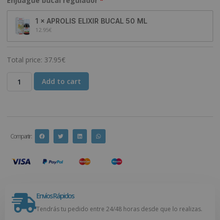
Enjuague bucal regulador
1 × APROLIS ELIXIR BUCAL 50 ML
12.95
€
Total price:
37.95
€
Add to cart
Compartir :
Envíos Rápidos
Tendrás tu pedido entre 24/48 horas desde que lo realizas.