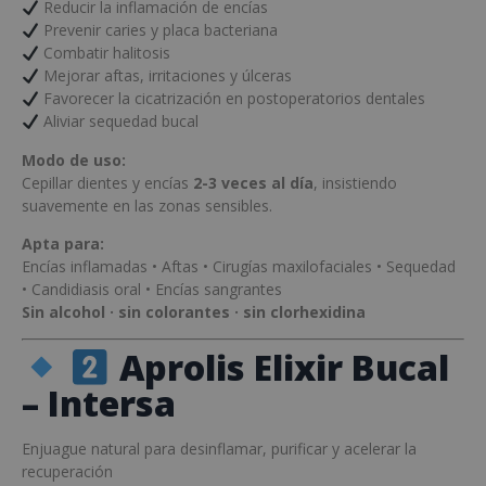
Reducir la inflamación de encías
Prevenir caries y placa bacteriana
Combatir halitosis
Mejorar aftas, irritaciones y úlceras
Favorecer la cicatrización en postoperatorios dentales
Aliviar sequedad bucal
Modo de uso:
Cepillar dientes y encías
2-3 veces al día
, insistiendo
suavemente en las zonas sensibles.
Apta para:
Encías inflamadas • Aftas • Cirugías maxilofaciales • Sequedad
• Candidiasis oral • Encías sangrantes
Sin alcohol · sin colorantes · sin clorhexidina
Aprolis Elixir Bucal
– Intersa
Enjuague natural para desinflamar, purificar y acelerar la
recuperación