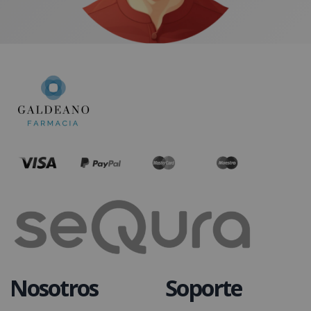
Nosotros
Soporte