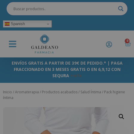
Spanish
0
ENVÍOS GRATIS A PARTIR DE 39€ DE PEDIDO.* | PAGA
FRACCIONADO EN 3 MESES GRATIS O EN 6,9,12 CON
SEQURA
+info
Inicio
/
Aromaterapia
/
Productos acabados
/
Salud Íntima
/ Pack higiene
íntima