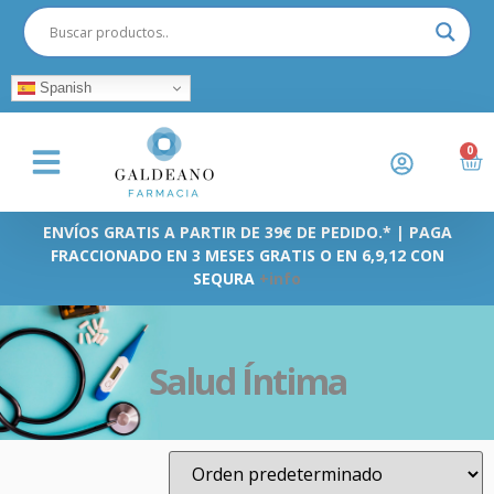
Spanish
0
ENVÍOS GRATIS A PARTIR DE 39€ DE PEDIDO.* | PAGA
FRACCIONADO EN 3 MESES GRATIS O EN 6,9,12 CON
SEQURA
+info
Salud Íntima