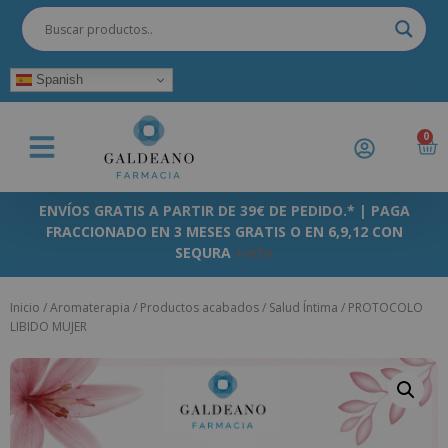
Spanish
0
ENVÍOS GRATIS A PARTIR DE 39€ DE PEDIDO.* | PAGA
FRACCIONADO EN 3 MESES GRATIS O EN 6,9,12 CON
SEQURA
+info
Inicio
/
Aromaterapia
/
Productos acabados
/
Salud Íntima
/ PROTOCOLO
LIBIDO MUJER