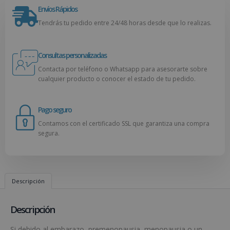
Envíos Rápidos
Tendrás tu pedido entre 24/48 horas desde que lo realizas.
Consultas personalizadas
Contacta por teléfono o Whatsapp para asesorarte sobre
cualquier producto o conocer el estado de tu pedido.
Pago seguro
Contamos con el certificado SSL que garantiza una compra
segura.
Descripción
Descripción
Si debido al embarazo, premenopausia, menopausia o un