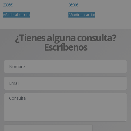
23.95
€
36.90
€
Añadir al carrito
Añadir al carrito
¿Tienes alguna consulta?
Escríbenos