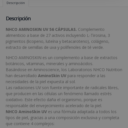
Descripción
Descripción
NHCO AMINOSKIN UV 56 CÁPSULAS.
Complemento
alimenticio a base de 27 activos incluyendo L-Tirosina, 3
pigmentos (licopeno, luteína y betacaroteno), colágeno,
extracto de semillas de uva y polífenoles de té verde.
NHCO AMINOSKIN es un complemento a base de extractos
botánicos, vitaminas, minerales y aminoácidos.
Basándose en Aminoscience, los Laboratorios NHCO Nutrition
han desarrollado
AminoSkin UV
para responder a las
necesidades de la piel expuesta al sol.
Las radiaciones UV son fuente importante de radicales libres,
que producen en las células un fenómeno llamado estrés
oxidativo. Este efecto daña el organismo, porque es
responsable del envejecimiento acelerado de la piel.
NHCO AminoSkin UV
es una fórmula adaptada a todos los
tipos de piel, gracias a una composición exclusiva y completa
que contiene 4 complejos: