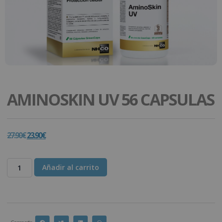
AMINOSKIN UV 56 CAPSULAS
27.90
€
23.90
€
Añadir al carrito