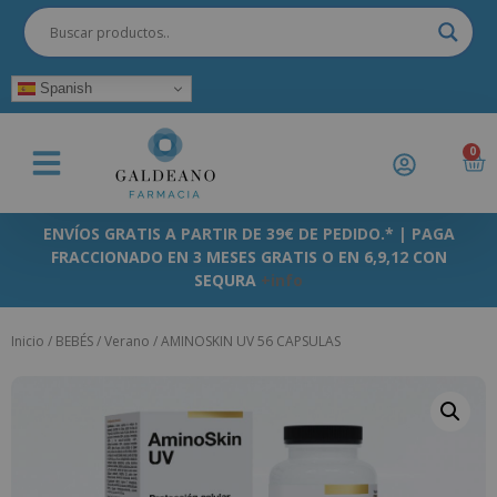
Spanish
0
ENVÍOS GRATIS A PARTIR DE 39€ DE PEDIDO.* | PAGA
FRACCIONADO EN 3 MESES GRATIS O EN 6,9,12 CON
SEQURA
+info
Inicio
/
BEBÉS
/
Verano
/ AMINOSKIN UV 56 CAPSULAS