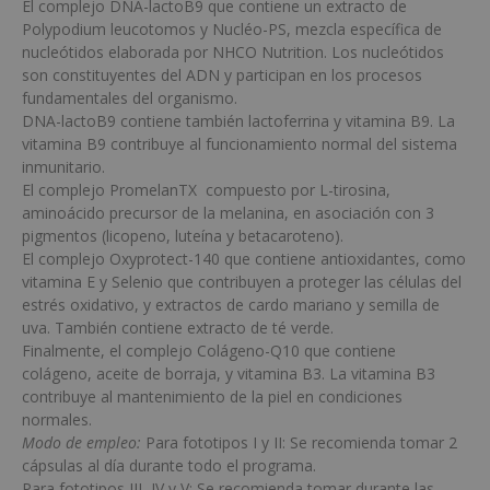
El complejo DNA-lactoB9 que contiene un extracto de
Polypodium leucotomos y Nucléo-PS, mezcla específica de
nucleótidos elaborada por NHCO Nutrition. Los nucleótidos
son constituyentes del ADN y participan en los procesos
fundamentales del organismo.
DNA-lactoB9 contiene también lactoferrina y vitamina B9. La
vitamina B9 contribuye al funcionamiento normal del sistema
inmunitario.
El complejo PromelanTX compuesto por L-tirosina,
aminoácido precursor de la melanina, en asociación con 3
pigmentos (licopeno, luteína y betacaroteno).
El complejo Oxyprotect-140 que contiene antioxidantes, como
vitamina E y Selenio que contribuyen a proteger las células del
estrés oxidativo, y extractos de cardo mariano y semilla de
uva. También contiene extracto de té verde.
Finalmente, el complejo Colágeno-Q10 que contiene
colágeno, aceite de borraja, y vitamina B3. La vitamina B3
contribuye al mantenimiento de la piel en condiciones
normales.
Modo de empleo:
Para fototipos I y II: Se recomienda tomar 2
cápsulas al día durante todo el programa.
Para fototipos III, IV y V: Se recomienda tomar durante las