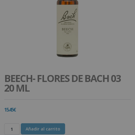
BEECH- FLORES DE BACH 03
20 ML
15.45
€
Añadir al carrito