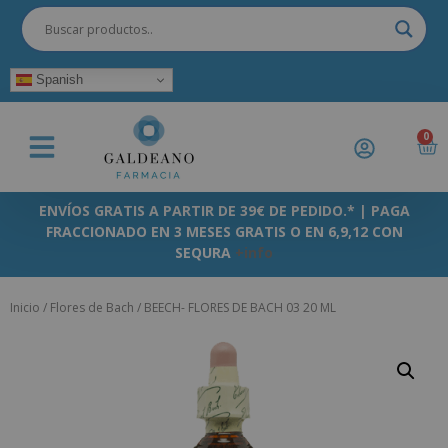
Spanish
0
ENVÍOS GRATIS A PARTIR DE 39€ DE PEDIDO.* | PAGA
FRACCIONADO EN 3 MESES GRATIS O EN 6,9,12 CON
SEQURA
+info
Inicio
/
Flores de Bach
/ BEECH- FLORES DE BACH 03 20 ML